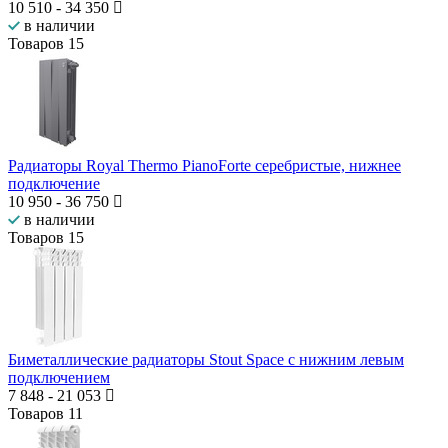
10 510
-
34 350
в наличии
Товаров
15
Радиаторы Royal Thermo PianoForte серебристые, нижнее
подключение
10 950
-
36 750
в наличии
Товаров
15
Биметаллические радиаторы Stout Space с нижним левым
подключением
7 848
-
21 053
Товаров
11