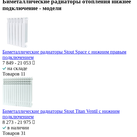
Биметаллические радиаторы отопления нижнее
подключение
- модели
Биметаллические радиаторы Stout Space с нижним правым
подключением
7 849
-
21 053
на складе
Товаров
11
Биметаллические радиаторы Stout Titan Ventil с нижним
подключением
8 273
-
21 975
в наличии
Товаров
31