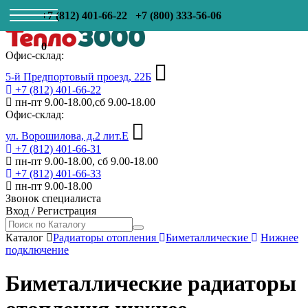
+7 (812) 401-66-22
+7 (800) 333-56-06
0
Офис-склад:
5-й Предпортовый проезд, 22Б
+7 (812) 401-66-22
пн-пт 9.00-18.00,сб 9.00-18.00
Офис-склад:
ул. Ворошилова, д.2 лит.Е
+7 (812) 401-66-31
пн-пт 9.00-18.00, сб 9.00-18.00
+7 (812) 401-66-33
пн-пт 9.00-18.00
Звонок специалиста
Вход
/
Регистрация
Каталог
Радиаторы отопления
Биметаллические
Нижнее
подключение
Биметаллические радиаторы