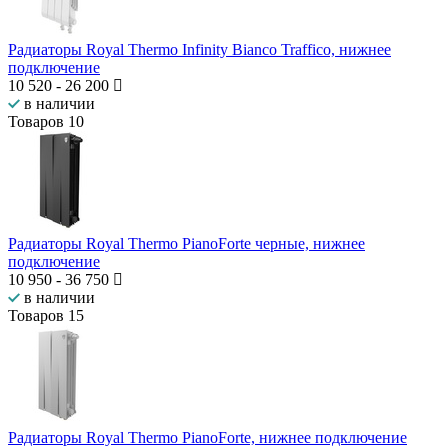
Радиаторы Royal Thermo Infinity Bianco Traffico, нижнее
подключение
10 520
-
26 200
в наличии
Товаров
10
Радиаторы Royal Thermo PianoForte черные, нижнее
подключение
10 950
-
36 750
в наличии
Товаров
15
Радиаторы Royal Thermo PianoForte, нижнее подключение