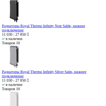
Радиаторы Royal Thermo Infinity Noir Sable, нижнее
подключение
11 030
-
27 850
в наличии
Товаров
10
Радиаторы Royal Thermo Infinity Silver Satin, нижнее
подключение
11 030
-
27 850
в наличии
Товаров
10