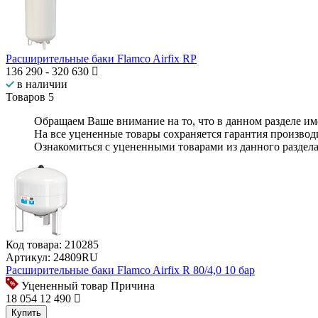
Расширительные баки Flamco Airfix RP
136 290
-
320 630
в наличии
Товаров
5
Обращаем Ваше внимание на то, что в данном разделе и
На все уцененные товары
сохраняется гарантия производ
Ознакомиться с уцененными товарами из данного раздел
Код товара:
210285
Артикул:
24809RU
Расширительные баки Flamco Airfix R 80/4,0 10 бар
Уцененный товар
Причина
18 054
12 490
Купить