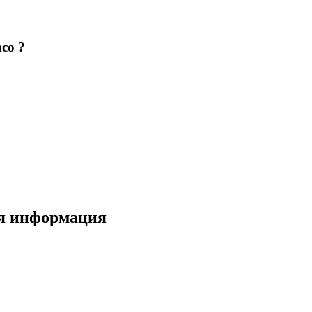
co ?
ая информация