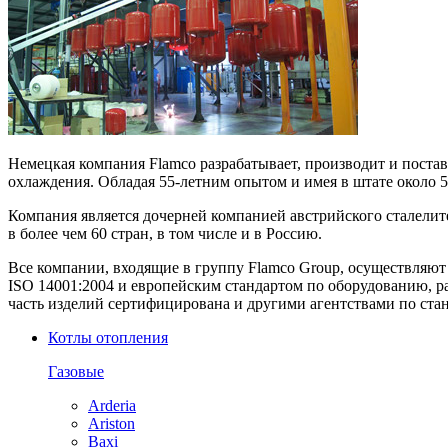
Немецкая компания Flamco разрабатывает, производит и поста
охлаждения. Обладая 55-летним опытом и имея в штате около 5
Компания является дочерней компанией австрийского сталелит
в более чем 60 стран, в том числе и в Россию.
Все компании, входящие в группу Flamco Group, осуществляют
ISO 14001:2004 и европейским стандартом по оборудованию, р
часть изделий сертифицирована и другими агентствами по с
Котлы отопления
Газовые
Arderia
Ariston
Baxi