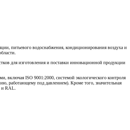
ляции, питьевого водоснабжения, кондиционирования воздуха и
области.
астков для изготовления и поставки инновационной продукции
ми, включая ISO 9001:2000, системой экологического контроля
ию, работающему под давлением). Кроме того, значительная
 и RAL.