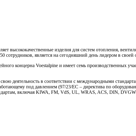
вляет высококачественные изделия для систем отопления, венти
50 сотрудников, является на сегодняшний день лидером в своей 
ейного концерна Voestalpine и имеет семь производственных уч
 свою деятельность в соответствии с международными стандарта
аботающему под давлением (97/23/EC – директива по оборудован
тандартам, включая KIWA, FM, VdS, UL, WRAS, ACS, DIN, DVGW