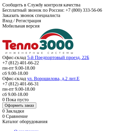
Сообщить в Службу контроля качества
Бесплатный звонок по России:
+7 (800) 333-56-06
Заказать звонок специалиста
Вход
/
Регистрация
Мобильная версия
Офис-склад
5-й Предпортовый проезд, 22Б
+7 (812) 401-66-22
пн-пт 9.00-18.00
сб 9.00-18.00
Офис-склад
ул. Ворошилова, д.2 лит.Е
+7 (812) 401-66-31
пн-пт 9.00-18.00
сб 9.00-18.00
0
Пока пусто
Оформить заказ
0
Закладки
0
Сравнение
Каталог оборудования