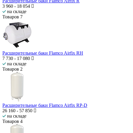
Расширительные баки Flamco Airfix R
3 960
-
18 054
на складе
Товаров
7
Расширительные баки Flamco Airfix RH
7 730
-
17 080
на складе
Товаров
2
Расширительные баки Flamco Airfix RP-D
26 160
-
57 850
на складе
Товаров
4