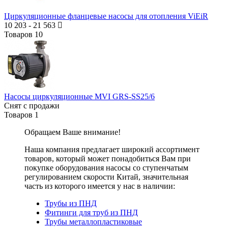
Циркуляционные фланцевые насосы для отопления ViEiR
10 203
-
21 563
Товаров
10
Насосы циркуляционные MVI GRS-SS25/6
Снят с продажи
Товаров
1
Обращаем Ваше внимание!
Наша компания предлагает широкий ассортимент
товаров, который может понадобиться Вам при
покупке оборудования
насосы со ступенчатым
регулированием скорости Китай
, значительная
часть из которого имеется у нас в наличии:
Трубы из ПНД
Фитинги для труб из ПНД
Трубы металлопластиковые