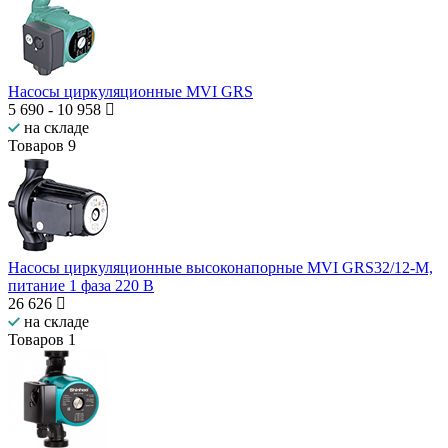
Насосы циркуляционные MVI GRS
5 690
-
10 958
на складе
Товаров
9
Насосы циркуляционные высоконапорные MVI GRS32/12-M,
питание 1 фаза 220 В
26 626
на складе
Товаров
1