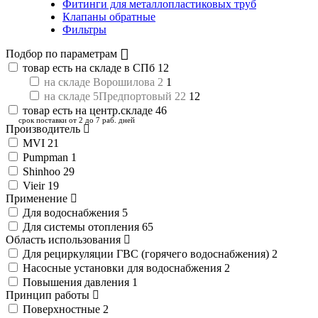
Фитинги для металлопластиковых труб
Клапаны обратные
Фильтры
Подбор по параметрам
товар есть на складе в СПб
12
на складе Ворошилова 2
1
на складе 5Предпортовый 22
12
товар есть на центр.складе
46
срок поставки от 2 до 7 раб. дней
Производитель
MVI
21
Pumpman
1
Shinhoo
29
Vieir
19
Применение
Для водоснабжения
5
Для системы отопления
65
Область использования
Для рециркуляции ГВС (горячего водоснабжения)
2
Насосные установки для водоснабжения
2
Повышения давления
1
Принцип работы
Поверхностные
2