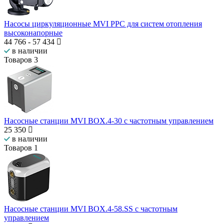
Насосы циркуляционные MVI PPC для систем отопления
высоконапорные
44 766
-
57 434
в наличии
Товаров
3
Насосные станции MVI BOX.4-30 с частотным управлением
25 350
в наличии
Товаров
1
Насосные станции MVI BOX.4-58.SS с частотным
управлением