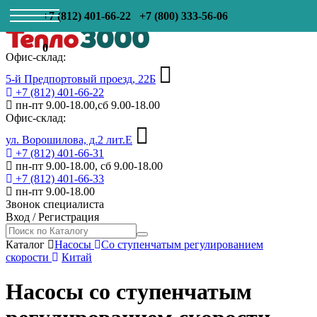
+7 (812) 401-66-22
+7 (800) 333-56-06
0
Офис-склад:
5-й Предпортовый проезд, 22Б
+7 (812) 401-66-22
пн-пт 9.00-18.00,сб 9.00-18.00
Офис-склад:
ул. Ворошилова, д.2 лит.Е
+7 (812) 401-66-31
пн-пт 9.00-18.00, сб 9.00-18.00
+7 (812) 401-66-33
пн-пт 9.00-18.00
Звонок специалиста
Вход
/
Регистрация
Каталог
Насосы
Со ступенчатым регулированием
скорости
Китай
Насосы со ступенчатым