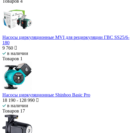
Товаров
4
Насосы циркуляционные MVI для рециркуляции ГВС SS25/6-
180
9 760
в наличии
Товаров
1
Насосы циркуляционные Shinhoo Basic Pro
18 190
-
128 990
в наличии
Товаров
17