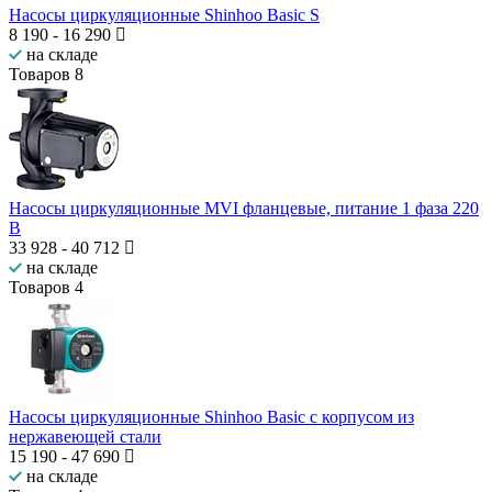
Насосы циркуляционные Shinhoo Basic S
8 190
-
16 290
на складе
Товаров
8
Насосы циркуляционные MVI фланцевые, питание 1 фаза 220
В
33 928
-
40 712
на складе
Товаров
4
Насосы циркуляционные Shinhoo Basic с корпусом из
нержавеющей стали
15 190
-
47 690
на складе