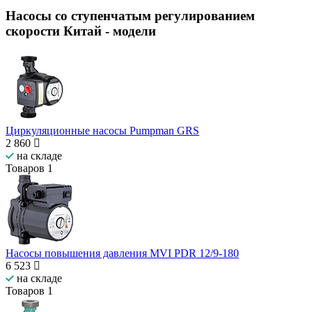
Насосы со ступенчатым регулированием
скорости Китай
- модели
Циркуляционные насосы Pumpman GRS
2 860
на складе
Товаров
1
Насосы повышения давления MVI PDR 12/9-180
6 523
на складе
Товаров
1