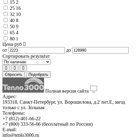
15
2
25
16
32
10
40
8
50
9
65
4
80
1
Цена
руб
от
до
Сортировать результат
Сбросить
Подобрать
Полная версия сайта
Адрес:
193318, Санкт-Петербург, ул. Ворошилова, д.2 лит.Е, заезд
только с ул. Зольная
Телефоны:
+7 (812) 401-66-22
+7 (800) 333-56-06
(бесплатный по России)
E-mail:
info@teplo3000.ru