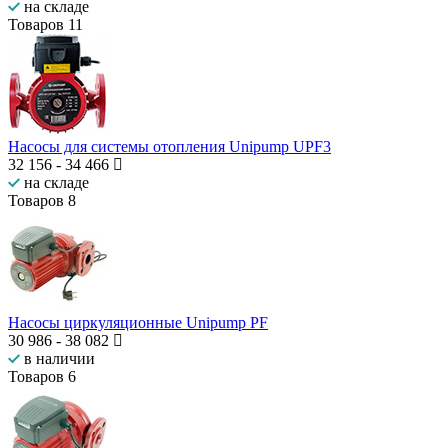
на складе
Товаров
11
Насосы для системы отопления Unipump UPF3
32 156
-
34 466
на складе
Товаров
8
Насосы циркуляционные Unipump PF
30 986
-
38 082
в наличии
Товаров
6