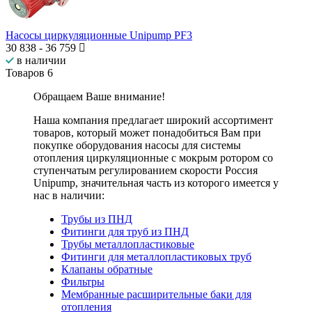
Насосы циркуляционные Unipump PF3
30 838
-
36 759
в наличии
Товаров
6
Обращаем Ваше внимание!
Наша компания предлагает широкий ассортимент
товаров, который может понадобиться Вам при
покупке оборудования
насосы для системы
отопления циркуляционные с мокрым ротором со
ступенчатым регулированием скорости Россия
Unipump
, значительная часть из которого имеется у
нас в наличии:
Трубы из ПНД
Фитинги для труб из ПНД
Трубы металлопластиковые
Фитинги для металлопластиковых труб
Клапаны обратные
Фильтры
Мембранные расширительные баки для
отопления