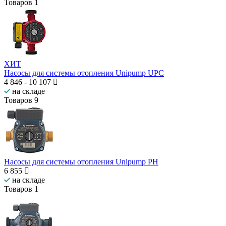
Товаров
1
ХИТ
Насосы для системы отопления Unipump UPС
4 846
-
10 107
на складе
Товаров
9
Насосы для системы отопления Unipump PH
6 855
на складе
Товаров
1