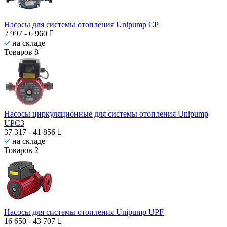
Насосы для системы отопления Unipump CP
2 997
-
6 960
на складе
Товаров
8
Насосы циркуляционные для системы отопления Unipump
UPС3
37 317
-
41 856
на складе
Товаров
2
Насосы для системы отопления Unipump UPF
16 650
-
43 707