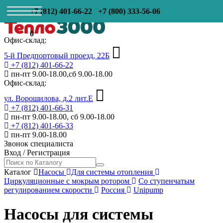
+7 (812) 401-66-22
+7 (800) 333-56-06
0
Офис-склад:
5-й Предпортовый проезд, 22Б
+7 (812) 401-66-22
пн-пт 9.00-18.00,сб 9.00-18.00
Офис-склад:
ул. Ворошилова, д.2 лит.Е
+7 (812) 401-66-31
пн-пт 9.00-18.00, сб 9.00-18.00
+7 (812) 401-66-33
пн-пт 9.00-18.00
Звонок специалиста
Вход
/
Регистрация
Каталог
Насосы
Для системы отопления
Циркуляционные с мокрым ротором
Со ступенчатым
регулированием скорости
Россия
Unipump
Насосы для системы