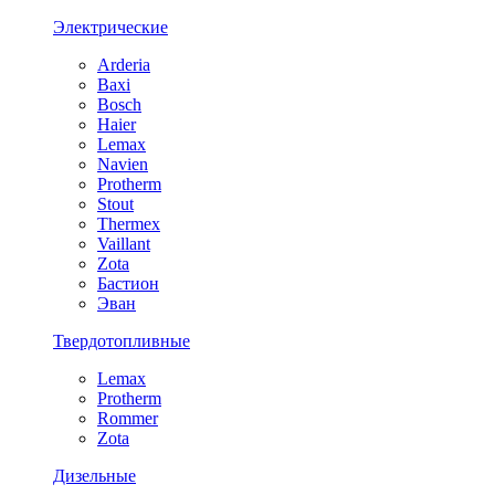
Электрические
Arderia
Baxi
Bosch
Haier
Lemax
Navien
Protherm
Stout
Thermex
Vaillant
Zota
Бастион
Эван
Твердотопливные
Lemax
Protherm
Rommer
Zota
Дизельные