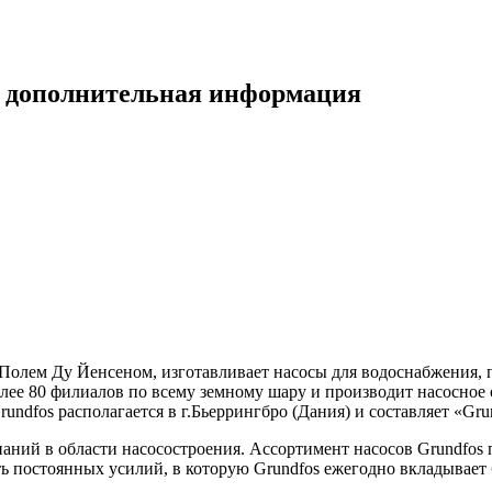
- дополнительная информация
у Полем Ду Йенсеном, изготавливает насосы для водоснабжения,
олее 80 филиалов по всему земному шару и производит насосное
ndfos располагается в г.Бьеррингбро (Дания) и составляет «Gru
паний в области насосостроения. Ассортимент насосов Grundfos 
ь постоянных усилий, в которую Grundfos ежегодно вкладывает 