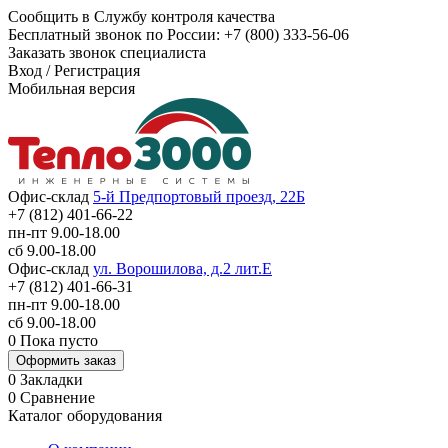
Сообщить в Службу контроля качества
Бесплатный звонок по России:
+7 (800) 333-56-06
Заказать звонок специалиста
Вход
/
Регистрация
Мобильная версия
Офис-склад
5-й Предпортовый проезд, 22Б
+7 (812) 401-66-22
пн-пт 9.00-18.00
сб 9.00-18.00
Офис-склад
ул. Ворошилова, д.2 лит.Е
+7 (812) 401-66-31
пн-пт 9.00-18.00
сб 9.00-18.00
0
Пока пусто
Оформить заказ
0
Закладки
0
Сравнение
Каталог оборудования