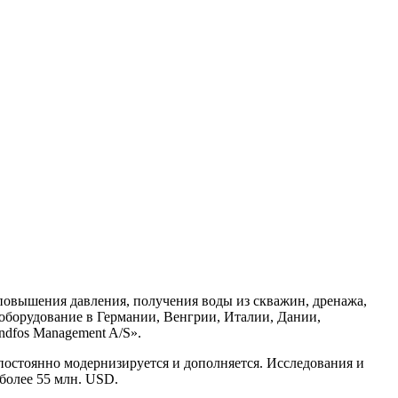
 повышения давления, получения воды из скважин, дренажа,
 оборудование в Германии, Венгрии, Италии, Дании,
ndfos Management A/S».
постоянно модернизируется и дополняется. Исследования и
более 55 млн. USD.