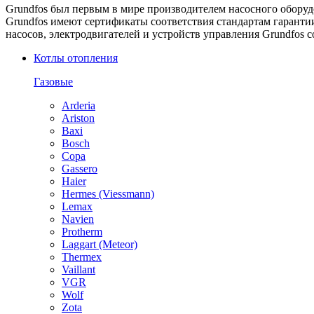
Grundfos был первым в мире производителем насосного оборуд
Grundfos имеют сертификаты соответствия стандартам гаранти
насосов, электродвигателей и устройств управления Grundfos с
Котлы отопления
Газовые
Arderia
Ariston
Baxi
Bosch
Copa
Gassero
Haier
Hermes (Viessmann)
Lemax
Navien
Protherm
Laggart (Meteor)
Thermex
Vaillant
VGR
Wolf
Zota