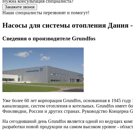
Нужна консультация специалиста?
Закажите звонок
Наши специалисты перезвонят и помогут!
Насосы для системы отопления Дания 
Сведения о производителе Grundfos
Уже более 60 лет корпорация Grundfos, основанная в 1945 год
канализации, систем отопления и котельных. Grundfos имеет б
Финляндии, России и других странах. Руководство Концерна Gru
На сегодняшний день Grundfos является одной из ведущих ком
разработки новой продукции на самом высоком уровне - област