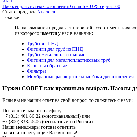
ХИТ
Насосы для системы отопления Grundfos UPS серия 100
Снят с продажи
Аналоги
Товаров
1
Наша компания предлагает широкий ассортимент товаро
из которого имеется у нас в наличии:
Трубы из ПНД
Фитинги для труб из ПНД
Трубы металлопластиковые
Фитинги для металлопластиковых труб
Клапаны обратные
Фильтры
Мембранные расширительные баки для отопления
Нужен СОВЕТ как правильно выбрать
Насосы д
Если вы не нашли ответ на свой вопрос, то свяжитесь с нами:
Позвоните нам по телефону:
+7 (812) 401-66-22
(многоканальный) или
+7 (800) 333-56-06
(бесплатный по России)
Наши менеджеры готовы ответить
на все интересующие Вас вопросы!