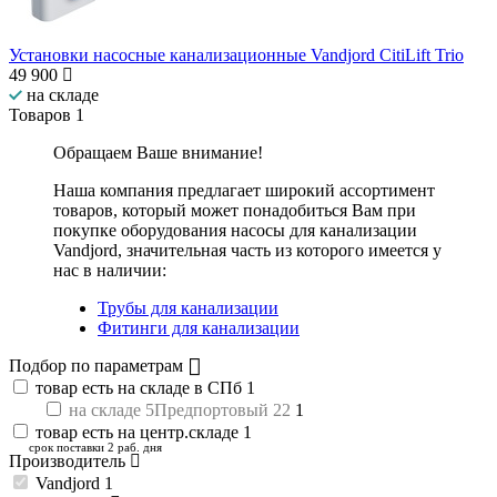
Установки насосные канализационные Vandjord CitiLift Trio
49 900
на складе
Товаров
1
Обращаем Ваше внимание!
Наша компания предлагает широкий ассортимент
товаров, который может понадобиться Вам при
покупке оборудования
насосы для канализации
Vandjord
, значительная часть из которого имеется у
нас в наличии:
Трубы для канализации
Фитинги для канализации
Подбор по параметрам
товар есть на складе в СПб
1
на складе 5Предпортовый 22
1
товар есть на центр.складе
1
срок поставки 2 раб. дня
Производитель
Vandjord
1