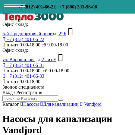
+7 (812) 401-66-22
+7 (800) 333-56-06
0
Офис-склад:
5-й Предпортовый проезд, 22Б
+7 (812) 401-66-22
пн-пт 9.00-18.00,сб 9.00-18.00
Офис-склад:
ул. Ворошилова, д.2 лит.Е
+7 (812) 401-66-31
пн-пт 9.00-18.00, сб 9.00-18.00
+7 (812) 401-66-33
пн-пт 9.00-18.00
Звонок специалиста
Вход
/
Регистрация
Каталог
Насосы
Для канализации
Vandjord
Насосы для канализации
Vandjord