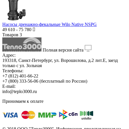
Насосы дренажно-фекальные Wilo Native NSPG
49 610
-
75 780
Товаров
3
Полная версия сайта
Адрес:
193318, Санкт-Петербург, ул. Ворошилова, д.2 лит.Е, заезд
только с ул. Зольная
Телефоны:
+7 (812) 401-66-22
+7 (800) 333-56-06
(бесплатный по России)
E-mail:
info@teplo3000.ru
Принимаем к оплате
© 2018 ООО "Тепло3000". Информация, представленная на