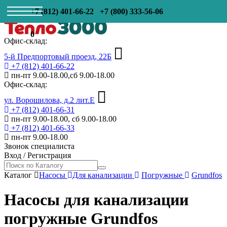
+7 (812) 401-66-22
+7 (800) 333-56-06
0
Офис-склад:
5-й Предпортовый проезд, 22Б
+7 (812) 401-66-22
пн-пт 9.00-18.00,сб 9.00-18.00
Офис-склад:
ул. Ворошилова, д.2 лит.Е
+7 (812) 401-66-31
пн-пт 9.00-18.00, сб 9.00-18.00
+7 (812) 401-66-33
пн-пт 9.00-18.00
Звонок специалиста
Вход
/
Регистрация
Каталог
Насосы
Для канализации
Погружные
Grundfos
Насосы для канализации
погружные Grundfos