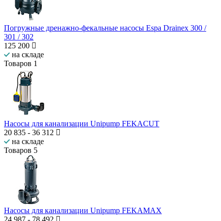
Погружные дренажно-фекальные насосы Espa Drainex 300 /
301 / 302
125 200
на складе
Товаров
1
Насосы для канализации Unipump FEKACUT
20 835
-
36 312
на складе
Товаров
5
Насосы для канализации Unipump FEKAMAX
24 987
-
78 492