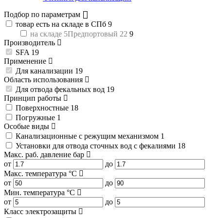
Подбор по параметрам
товар есть на складе в СПб
9
на складе 5Предпортовый 22
9
Производитель
SFA
19
Применение
Для канализации
19
Область использования
Для отвода фекальных вод
19
Принцип работы
Поверхностные
18
Погружные
1
Особые виды
Канализационные с режущим механизмом
1
Установки для отвода сточных вод с фекалиями
18
Макс. раб. давление
бар
от
до
Макс. температура
°C
от
до
Мин. температура
°C
от
до
Класс электрозащиты