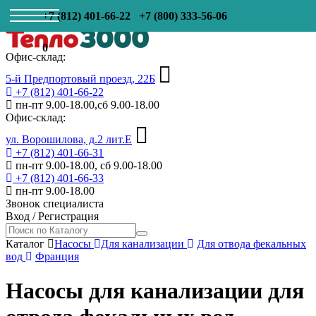
+7 (812) 401-66-22
+7 (800) 333-56-06
0
Офис-склад:
5-й Предпортовый проезд, 22Б
+7 (812) 401-66-22
пн-пт 9.00-18.00,сб 9.00-18.00
Офис-склад:
ул. Ворошилова, д.2 лит.Е
+7 (812) 401-66-31
пн-пт 9.00-18.00, сб 9.00-18.00
+7 (812) 401-66-33
пн-пт 9.00-18.00
Звонок специалиста
Вход
/
Регистрация
Каталог
Насосы
Для канализации
Для отвода фекальных
вод
Франция
Насосы для канализации для