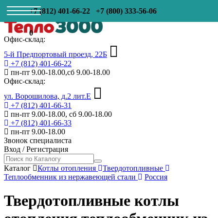
+7 (812) 401-66-22
+7 (800) 333-56-06
0
Офис-склад:
5-й Предпортовый проезд, 22Б
+7 (812) 401-66-22
пн-пт 9.00-18.00,сб 9.00-18.00
Офис-склад:
ул. Ворошилова, д.2 лит.Е
+7 (812) 401-66-31
пн-пт 9.00-18.00, сб 9.00-18.00
+7 (812) 401-66-33
пн-пт 9.00-18.00
Звонок специалиста
Вход
/
Регистрация
Каталог
Котлы отопления
Твердотопливные
Теплообменник из нержавеющей стали
Россия
Твердотопливные котлы