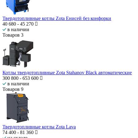
Твердотопливные котлы Zota Енисей без конфорки
40 680
-
45 270
в наличии
Товаров
3
Котлы твердотопливные Zota Stahanov Black автоматические
300 800
-
653 600
в наличии
Товаров
9
Твердотопливные котлы Zota Lava
74 400
-
81 360
на складе