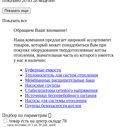
Показано
20
из
28
моделей
Показать еще
Показать все
Обращаем Ваше внимание!
Наша компания предлагает широкий ассортимент
товаров, который может понадобиться Вам при
покупке оборудования
твердотопливные котлы
отопления
, значительная часть из которого имеется
у нас в наличии:
Буферные емкости
Теплоноситель для систем отопления
Мембранные расширительные баки
Насосные группы
Стабилизаторы сетевого напряжения
Источники бесперебойного питания
Насосы для системы отопления
Группы безопасности котлов
Подбор по параметрам
товар есть на центр.складе
78
срок поставки от 5 до 30 раб. дней