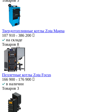
Товаров
5
Твердотопливные котлы Zota Magna
107 910
-
386 200
на складе
Товаров
8
Пеллетные котлы Zota Focus
166 900
-
176 900
в наличии
Товаров
3