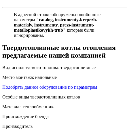
В адресной строке обнаружены ошибочные
параметры
"catalog, instrumenty-krepezh-
materialy, instrumenty, press-instrument-
metalloplastikovykh-trub"
которые были
игнорированы.
Твердотопливные котлы отопления
предлагаемые нашей компанией
Вид используемого топлива:
твердотопливные
Место монтажа:
напольные
Подобрать данное оборудование по параметрам
Особые виды твердотопливных котлов
Материал теплообменника
Происхождение бренда
Производитель