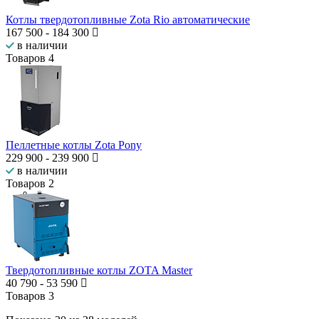
Котлы твердотопливные Zota Rio автоматические
167 500
-
184 300
в наличии
Товаров
4
Пеллетные котлы Zota Pony
229 900
-
239 900
в наличии
Товаров
2
Твердотопливные котлы ZOTA Master
40 790
-
53 590
Товаров
3