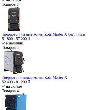
Товаров
3
Твердотопливные котлы Zota Master-Х без плиты
51 800
-
57 200
в наличии
Товаров
2
Твердотопливные котлы Zota Master-Х
52 400
-
81 200
на складе
Товаров
4