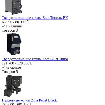
Твердотопливные котлы Zota Тополь-ВК
63 990
-
80 900
в наличии
Товаров
3
Твердотопливные котлы Zota Bulat Turbo
121 700
-
178 800
на складе
Товаров
5
Пеллетные котлы Zota Pellet Black
286 600
-
681 100