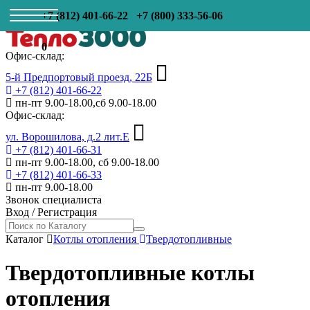
+7 (812) 401-66-22
+7 (800) 333-56-06
0
Офис-склад:
5-й Предпортовый проезд, 22Б
+7 (812) 401-66-22
пн-пт 9.00-18.00,сб 9.00-18.00
Офис-склад:
ул. Ворошилова, д.2 лит.Е
+7 (812) 401-66-31
пн-пт 9.00-18.00, сб 9.00-18.00
+7 (812) 401-66-33
пн-пт 9.00-18.00
Звонок специалиста
Вход
/
Регистрация
Каталог
Котлы отопления
Твердотопливные
Твердотопливные котлы
отопления