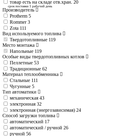
товар есть на складе отв.хран.
20
срок поставки 1 рабочий день
Производитель
Protherm
5
Rommer
3
Zota
111
Вид используемого топлива
Твердотопливные
119
Место монтажа
Напольные
119
Особые виды твердотопливных котлов
Пеллетные
53
Традиционные
62
Материал теплообменника
Стальные
111
Чугунные
5
Тип автоматики
механическая
43
электронная
32
электронная (энергозависимая)
24
Способ загрузки топлива
автоматический
17
автоматический / ручной
26
ручной
56