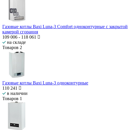
Газовые котлы Baxi Luna-3 Comfort одноконтурные с закрытой
камерой сгорания
109 006
-
118 061
на складе
Товаров
2
Газовые котлы Baxi Luna-3 одноконтурные
110 241
в наличии
Товаров
1