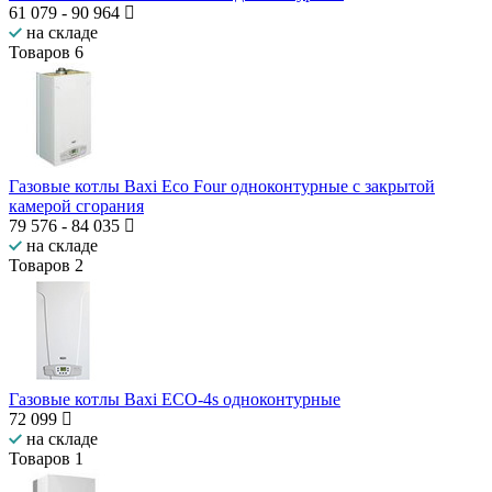
61 079
-
90 964
на складе
Товаров
6
Газовые котлы Baxi Eco Four одноконтурные с закрытой
камерой сгорания
79 576
-
84 035
на складе
Товаров
2
Газовые котлы Baxi ECO-4s одноконтурные
72 099
на складе
Товаров
1