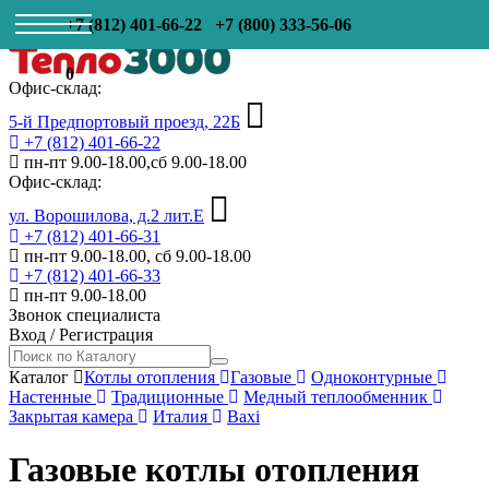
+7 (812) 401-66-22
+7 (800) 333-56-06
0
Офис-склад:
5-й Предпортовый проезд, 22Б
+7 (812) 401-66-22
пн-пт 9.00-18.00,сб 9.00-18.00
Офис-склад:
ул. Ворошилова, д.2 лит.Е
+7 (812) 401-66-31
пн-пт 9.00-18.00, сб 9.00-18.00
+7 (812) 401-66-33
пн-пт 9.00-18.00
Звонок специалиста
Вход
/
Регистрация
Каталог
Котлы отопления
Газовые
Одноконтурные
Настенные
Традиционные
Медный теплообменник
Закрытая камера
Италия
Baxi
Газовые котлы отопления