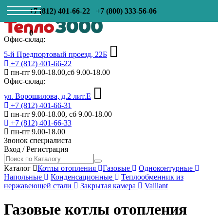
+7 (812) 401-66-22
+7 (800) 333-56-06
0
Офис-склад:
5-й Предпортовый проезд, 22Б
+7 (812) 401-66-22
пн-пт 9.00-18.00,сб 9.00-18.00
Офис-склад:
ул. Ворошилова, д.2 лит.Е
+7 (812) 401-66-31
пн-пт 9.00-18.00, сб 9.00-18.00
+7 (812) 401-66-33
пн-пт 9.00-18.00
Звонок специалиста
Вход
/
Регистрация
Каталог
Котлы отопления
Газовые
Одноконтурные
Напольные
Конденсационные
Теплообменник из
нержавеющей стали
Закрытая камера
Vaillant
Газовые котлы отопления