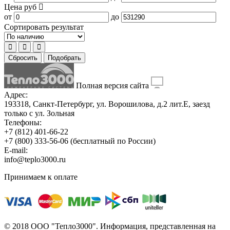
Цена
руб
от
до
Сортировать результат
Сбросить
Подобрать
Полная версия сайта
Адрес:
193318, Санкт-Петербург, ул. Ворошилова, д.2 лит.Е, заезд
только с ул. Зольная
Телефоны:
+7 (812) 401-66-22
+7 (800) 333-56-06
(бесплатный по России)
E-mail:
info@teplo3000.ru
Принимаем к оплате
© 2018 ООО "Тепло3000". Информация, представленная на