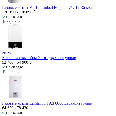
Газовые котлы Vaillant turboTEC plus VU 12-36 кВт
126 190
-
198 890
на складе
Товаров
6
NEW
Котлы газовые Zota Zuma двухконтурные
52 400
-
54 900
на складе
Товаров
2
Газовые котлы LaggarTT ГАЗ 6000 двухконтурные
64 670
-
78 430
на складе