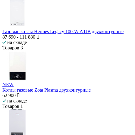
Газовые котлы Hermes Legacy 100-W A1JB двухконтурные
87 690
-
111 880
на складе
Товаров
3
NEW
Котлы газовые Zota Plasma двухконтурные
62 900
на складе
Товаров
1