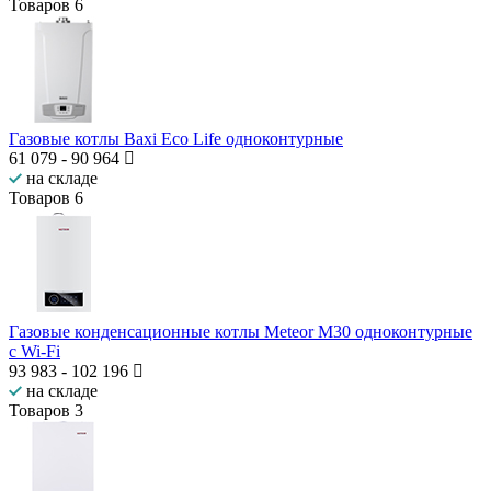
Товаров
6
Газовые котлы Baxi Eco Life одноконтурные
61 079
-
90 964
на складе
Товаров
6
Газовые конденсационные котлы Meteor M30 одноконтурные
с Wi-Fi
93 983
-
102 196
на складе
Товаров
3