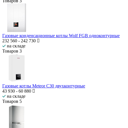
Товаров
3
Газовые конденсационные котлы Wolf FGB одноконтурные
232 560
-
242 730
на складе
Товаров
3
Газовые котлы Meteor C30 двухконтурные
43 930
-
60 880
на складе
Товаров
5