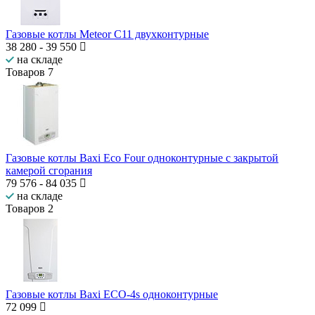
Газовые котлы Meteor C11 двухконтурные
38 280
-
39 550
на складе
Товаров
7
Газовые котлы Baxi Eco Four одноконтурные с закрытой
камерой сгорания
79 576
-
84 035
на складе
Товаров
2
Газовые котлы Baxi ECO-4s одноконтурные
72 099