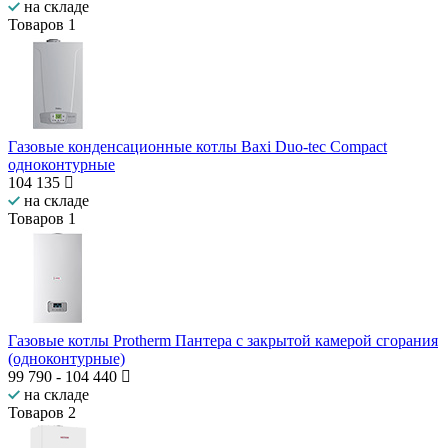
на складе
Товаров
1
Газовые конденсационные котлы Baxi Duo-tec Compact
одноконтурные
104 135
на складе
Товаров
1
Газовые котлы Protherm Пантера с закрытой камерой сгорания
(одноконтурные)
99 790
-
104 440
на складе
Товаров
2