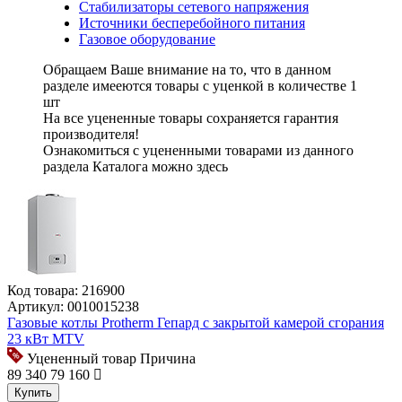
Стабилизаторы сетевого напряжения
Источники бесперебойного питания
Газовое оборудование
Обращаем Ваше внимание на то, что в данном
разделе имееются
товары с уценкой
в количестве
1
шт
На все уцененные товары
сохраняется гарантия
производителя!
Ознакомиться с уцененными товарами из данного
раздела Каталога можно
здесь
Код товара:
216900
Артикул:
0010015238
Газовые котлы Protherm Гепард с закрытой камерой сгорания
23 кВт MTV
Уцененный товар
Причина
89 340
79 160
Купить