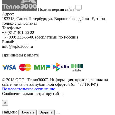
Полная версия сайта
Адрес:
193318, Санкт-Петербург, ул. Ворошилова, д.2 лит.Е, заезд
только с ул. Зольная
Телефоны:
+7 (812) 401-66-22
+7 (800) 333-56-06
(бесплатный по России)
E-mail:
info@teplo3000.ru
Принимаем к оплате
© 2018 ООО "Тепло3000". Информация, представленная на
сайте, не является публичной офертой (ст. 437 ГК РФ)
Пользовательское соглашение
Сообщение администратору сайта
×
Найдено
Показать
Закрыть