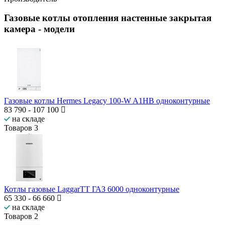
Газовые котлы отопления настенные закрытая
камера
- модели
Газовые котлы Hermes Legacy 100-W A1HB одноконтурные
83 790
-
107 100
на складе
Товаров
3
Котлы газовые LaggarTT ГАЗ 6000 одноконтурные
65 330
-
66 660
на складе
Товаров
2