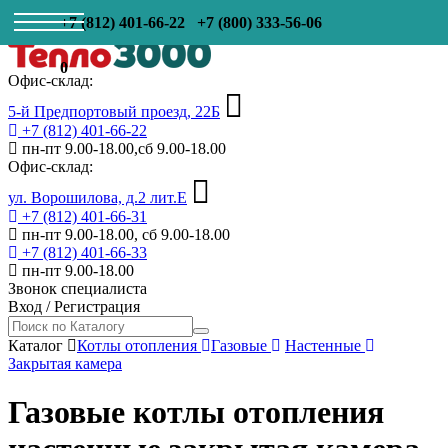
+7 (812) 401-66-22
+7 (800) 333-56-06
0
Офис-склад:
5-й Предпортовый проезд, 22Б
+7 (812) 401-66-22
пн-пт 9.00-18.00,сб 9.00-18.00
Офис-склад:
ул. Ворошилова, д.2 лит.Е
+7 (812) 401-66-31
пн-пт 9.00-18.00, сб 9.00-18.00
+7 (812) 401-66-33
пн-пт 9.00-18.00
Звонок специалиста
Вход
/
Регистрация
Каталог
Котлы отопления
Газовые
Настенные
Закрытая камера
Газовые котлы отопления