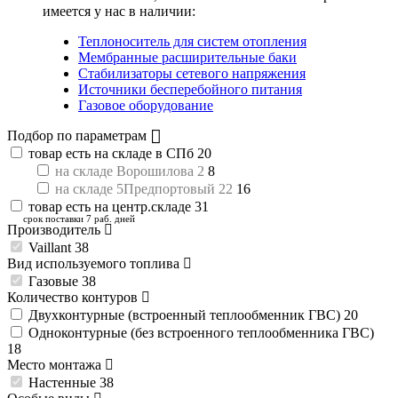
имеется у нас в наличии:
Теплоноситель для систем отопления
Мембранные расширительные баки
Стабилизаторы сетевого напряжения
Источники бесперебойного питания
Газовое оборудование
Подбор по параметрам
товар есть на складе в СПб
20
на складе Ворошилова 2
8
на складе 5Предпортовый 22
16
товар есть на центр.складе
31
срок поставки 7 раб. дней
Производитель
Vaillant
38
Вид используемого топлива
Газовые
38
Количество контуров
Двухконтурные (встроенный теплообменник ГВС)
20
Одноконтурные (без встроенного теплообменника ГВС)
18
Место монтажа
Настенные
38