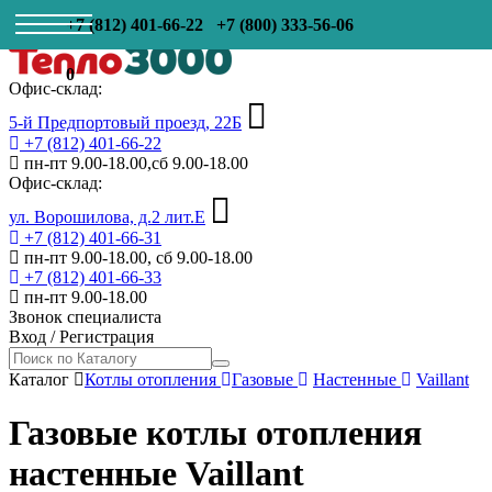
+7 (812) 401-66-22
+7 (800) 333-56-06
0
Офис-склад:
5-й Предпортовый проезд, 22Б
+7 (812) 401-66-22
пн-пт 9.00-18.00,сб 9.00-18.00
Офис-склад:
ул. Ворошилова, д.2 лит.Е
+7 (812) 401-66-31
пн-пт 9.00-18.00, сб 9.00-18.00
+7 (812) 401-66-33
пн-пт 9.00-18.00
Звонок специалиста
Вход
/
Регистрация
Каталог
Котлы отопления
Газовые
Настенные
Vaillant
Газовые котлы отопления
настенные Vaillant