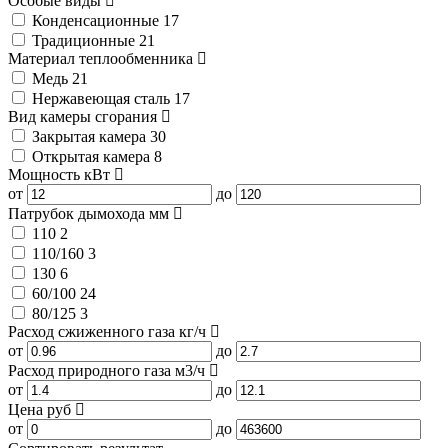
Особые виды
Конденсационные
17
Традиционные
21
Материал теплообменника
Медь
21
Нержавеющая сталь
17
Вид камеры сгорания
Закрытая камера
30
Открытая камера
8
Мощность
кВт
от
до
Патрубок дымохода
мм
110
2
110/160
3
130
6
60/100
24
80/125
3
Расход сжиженного газа
кг/ч
от
до
Расход природного газа
м3/ч
от
до
Цена
руб
от
до