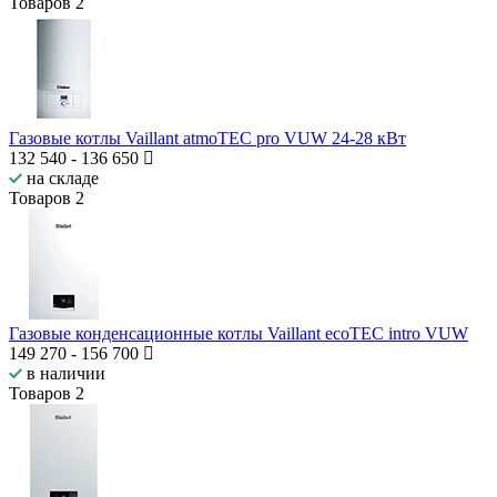
Товаров
2
Газовые котлы Vaillant atmoTEC pro VUW 24-28 кВт
132 540
-
136 650
на складе
Товаров
2
Газовые конденсационные котлы Vaillant ecoTEC intro VUW
149 270
-
156 700
в наличии
Товаров
2