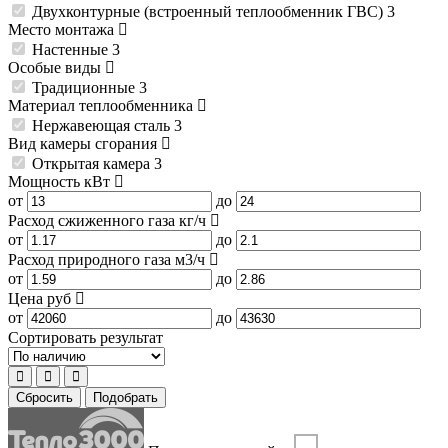
Двухконтурные (встроенный теплообменник ГВС)
3
Место монтажа
Настенные
3
Особые виды
Традиционные
3
Материал теплообменника
Нержавеющая сталь
3
Вид камеры сгорания
Открытая камера
3
Мощность
кВт
от
до
Расход сжиженного газа
кг/ч
от
до
Расход природного газа
м3/ч
от
до
Цена
руб
от
до
Сортировать результат
Сбросить
Подобрать