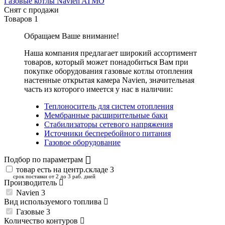
Газовые котлы Navien ATMO
Снят с продажи
Товаров
1
Обращаем Ваше внимание!
Наша компания предлагает широкий ассортимент
товаров, который может понадобиться Вам при
покупке оборудования
газовые котлы отопления
настенные открытая камера Navien
, значительная
часть из которого имеется у нас в наличии:
Теплоноситель для систем отопления
Мембранные расширительные баки
Стабилизаторы сетевого напряжения
Источники бесперебойного питания
Газовое оборудование
Подбор по параметрам
товар есть на центр.складе
3
срок поставки от 2 до 3 раб. дней
Производитель
Navien
3
Вид используемого топлива
Газовые
3
Количество контуров