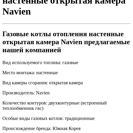
настенные открытая камера
Navien
Газовые котлы отопления настенные
открытая камера Navien предлагаемые
нашей компанией
Вид используемого топлива:
газовые
Место монтажа:
настенные
Вид камеры сгорания:
открытая камера
Производитель:
Navien
Количество контуров:
двухконтурные (встроенный
теплообменник гвс)
Особые виды газовых котлов:
традиционные
Происхождение бренда:
Южная Корея