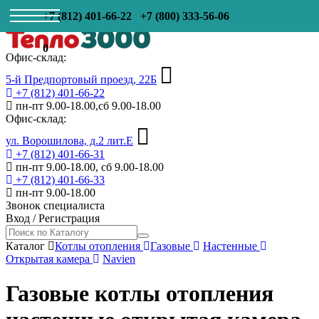
+7 (812) 401-66-22
+7 (800) 333-56-06
0
Офис-склад:
5-й Предпортовый проезд, 22Б
+7 (812) 401-66-22
пн-пт 9.00-18.00,сб 9.00-18.00
Офис-склад:
ул. Ворошилова, д.2 лит.Е
+7 (812) 401-66-31
пн-пт 9.00-18.00, сб 9.00-18.00
+7 (812) 401-66-33
пн-пт 9.00-18.00
Звонок специалиста
Вход
/
Регистрация
Каталог
Котлы отопления
Газовые
Настенные
Открытая камера
Navien
Газовые котлы отопления