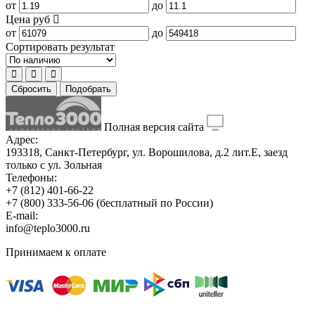
от
до
Цена
руб
от
до
Сортировать результат
Сбросить
Подобрать
Полная версия сайта
Адрес:
193318, Санкт-Петербург, ул. Ворошилова, д.2 лит.Е, заезд
только с ул. Зольная
Телефоны:
+7 (812) 401-66-22
+7 (800) 333-56-06
(бесплатный по России)
E-mail:
info@teplo3000.ru
Принимаем к оплате