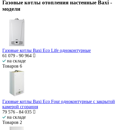
Газовые котлы отопления настенные Baxi
-
модели
Газовые котлы Baxi Eco Life одноконтурные
61 079
-
90 964
на складе
Товаров
6
Газовые котлы Baxi Eco Four одноконтурные с закрытой
камерой сгорания
79 576
-
84 035
на складе
Товаров
2