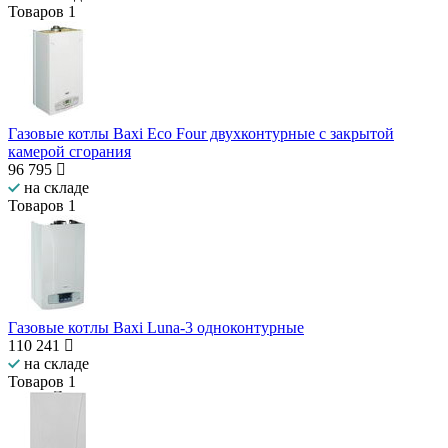
Товаров
1
Газовые котлы Baxi Eco Four двухконтурные с закрытой
камерой сгорания
96 795
на складе
Товаров
1
Газовые котлы Baxi Luna-3 одноконтурные
110 241
на складе
Товаров
1