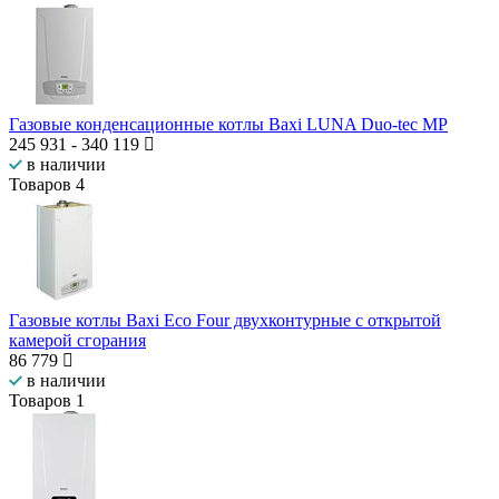
Газовые конденсационные котлы Baxi LUNA Duo-tec MP
245 931
-
340 119
в наличии
Товаров
4
Газовые котлы Baxi Eco Four двухконтурные с открытой
камерой сгорания
86 779
в наличии
Товаров
1