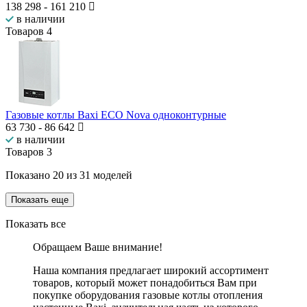
138 298
-
161 210
в наличии
Товаров
4
Газовые котлы Baxi ECO Nova одноконтурные
63 730
-
86 642
в наличии
Товаров
3
Показано
20
из
31
моделей
Показать еще
Показать все
Обращаем Ваше внимание!
Наша компания предлагает широкий ассортимент
товаров, который может понадобиться Вам при
покупке оборудования
газовые котлы отопления