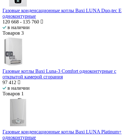
Газовые конденсационные котлы Baxi LUNA Duo-tec E
одноконтурные
120 668
-
135 760
в наличии
Товаров
3
Газовые котлы Baxi Luna-3 Comfort одноконтурные с
открытой камерой сгорания
97 412
в наличии
Товаров
1
Газовые конденсационные котлы Baxi LUNA Platinum+
одноконтурные