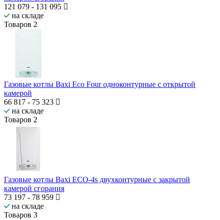
121 079
-
131 095
на складе
Товаров
2
Газовые котлы Baxi Eco Four одноконтурные с открытой
камерой
66 817
-
75 323
на складе
Товаров
2
Газовые котлы Baxi ECO-4s двухконтурные с закрытой
камерой сгорания
73 197
-
78 959
на складе
Товаров
3