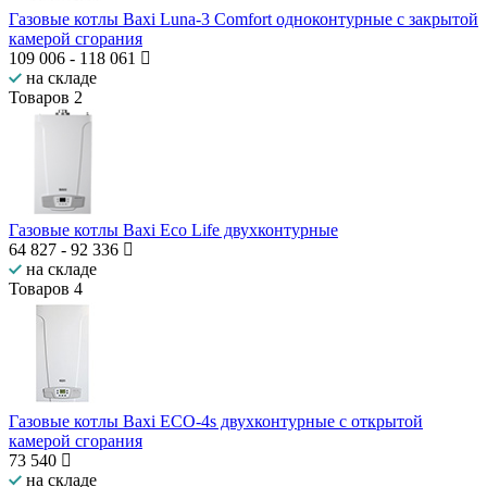
Газовые котлы Baxi Luna-3 Comfort одноконтурные с закрытой
камерой сгорания
109 006
-
118 061
на складе
Товаров
2
Газовые котлы Baxi Eco Life двухконтурные
64 827
-
92 336
на складе
Товаров
4
Газовые котлы Baxi ECO-4s двухконтурные с открытой
камерой сгорания
73 540
на складе