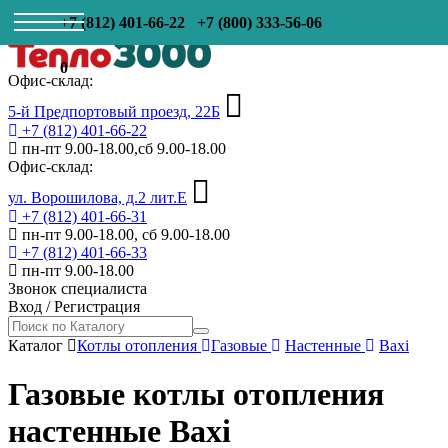
+7 (812) 401-66-22
+7 (800) 333-56-06
0
Офис-склад:
5-й Предпортовый проезд, 22Б
+7 (812) 401-66-22
пн-пт 9.00-18.00,сб 9.00-18.00
Офис-склад:
ул. Ворошилова, д.2 лит.Е
+7 (812) 401-66-31
пн-пт 9.00-18.00, сб 9.00-18.00
+7 (812) 401-66-33
пн-пт 9.00-18.00
Звонок специалиста
Вход
/
Регистрация
Каталог
Котлы отопления
Газовые
Настенные
Baxi
Газовые котлы отопления
настенные Baxi