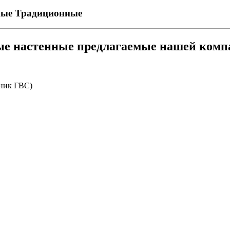
ные
Традиционные
ые настенные предлагаемые нашей комп
ник ГВС)