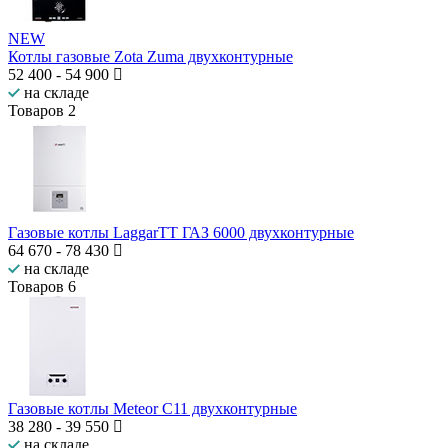
NEW
Котлы газовые Zota Zuma двухконтурные
52 400
-
54 900
на складе
Товаров
2
Газовые котлы LaggarTT ГАЗ 6000 двухконтурные
64 670
-
78 430
на складе
Товаров
6
Газовые котлы Meteor C11 двухконтурные
38 280
-
39 550
на складе