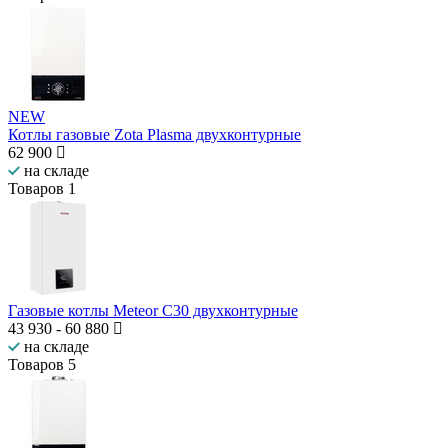
NEW
Котлы газовые Zota Plasma двухконтурные
62 900
на складе
Товаров
1
Газовые котлы Meteor C30 двухконтурные
43 930
-
60 880
на складе
Товаров
5