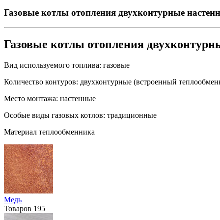
Газовые котлы отопления двухконтурные настен
Газовые котлы отопления двухконтурн
Вид используемого топлива:
газовые
Количество контуров:
двухконтурные (встроенный теплообмен
Место монтажа:
настенные
Особые виды газовых котлов:
традиционные
Материал теплообменника
Медь
Товаров
195