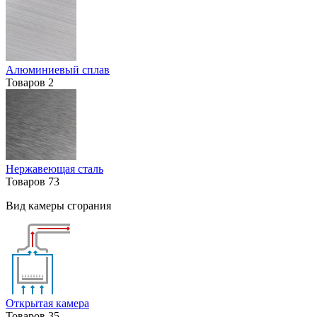
Алюминиевый сплав
Товаров
2
Нержавеющая сталь
Товаров
73
Вид камеры сгорания
Открытая камера
Товаров
35