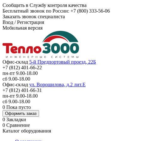
Сообщить в Службу контроля качества
Бесплатный звонок по России:
+7 (800) 333-56-06
Заказать звонок специалиста
Вход
/
Регистрация
Мобильная версия
Офис-склад
5-й Предпортовый проезд, 22Б
+7 (812) 401-66-22
пн-пт 9.00-18.00
сб 9.00-18.00
Офис-склад
ул. Ворошилова, д.2 лит.Е
+7 (812) 401-66-31
пн-пт 9.00-18.00
сб 9.00-18.00
0
Пока пусто
Оформить заказ
0
Закладки
0
Сравнение
Каталог оборудования