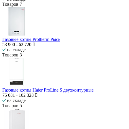
Товаров
7
Газовые котлы Protherm Рысь
53 900
-
62 720
на складе
Товаров
3
Газовые котлы Haier ProLine S двухконтурные
75 081
-
102 328
на складе
Товаров
5