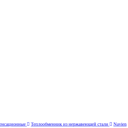
енсационные
Теплообменник из нержавеющей стали
Navien