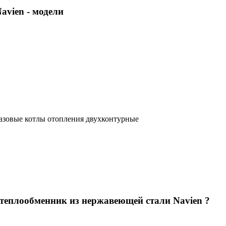
avien
- модели
азовые котлы отопления двухконтурные
теплообменник из нержавеющей стали Navien ?