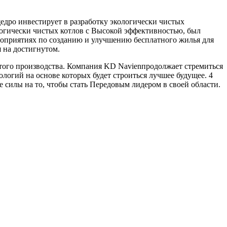
едро инвестирует в разработку экологически чистых
логически чистых котлов с Высокой эффективностью, был
ероприятиях по созданию и улучшению бесплатного жилья для
 на достигнутом.
того производства. Компания KD Navienпродолжает стремиться
логий на основе которых будет строиться лучшее будущее. 4
силы на то, чтобы стать Передовым лидером в своей области.