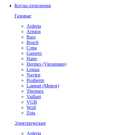
Котлы отопления
Газовые
Arderia
Ariston
Baxi
Bosch
Copa
Gassero
Haier
Hermes (Viessmann)
Lemax
Navien
Protherm
Laggart (Meteor)
Thermex
Vaillant
VGR
Wolf
Zota
Электрические
Arderia