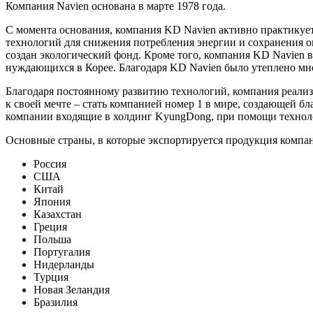
Компания Navien основана в марте 1978 года.
С момента основания, компания KD Navien активно практикует
технологий для снижения потребления энергии и сохранения о
создан экологический фонд. Кроме того, компания KD Navien 
нуждающихся в Корее. Благодаря KD Navien было утеплено мно
Благодаря постоянному развитию технологий, компания реали
к своей мечте – стать компанией номер 1 в мире, создающей б
компании входящие в холдинг KyungDong, при помощи технолог
Основные страны, в которые экспортируется продукция компа
Россия
США
Китай
Япония
Казахстан
Греция
Польша
Португалия
Нидерланды
Турция
Новая Зеландия
Бразилия