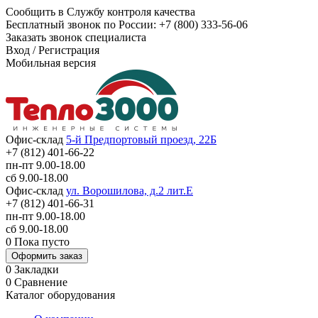
Сообщить в Службу контроля качества
Бесплатный звонок по России:
+7 (800) 333-56-06
Заказать звонок специалиста
Вход
/
Регистрация
Мобильная версия
Офис-склад
5-й Предпортовый проезд, 22Б
+7 (812) 401-66-22
пн-пт 9.00-18.00
сб 9.00-18.00
Офис-склад
ул. Ворошилова, д.2 лит.Е
+7 (812) 401-66-31
пн-пт 9.00-18.00
сб 9.00-18.00
0
Пока пусто
Оформить заказ
0
Закладки
0
Сравнение
Каталог оборудования