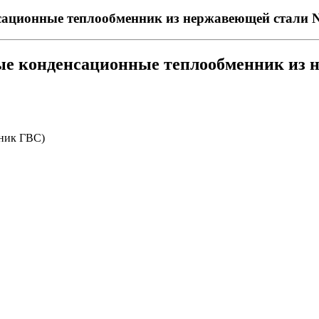
сационные теплообменник из нержавеющей стали N
ые конденсационные теплообменник из 
ник ГВС)