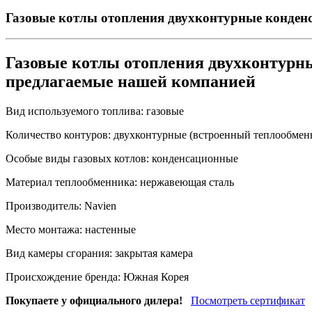
Газовые котлы отопления двухконтурные конден
Газовые котлы отопления двухконтурн
предлагаемые нашей компанией
Вид используемого топлива:
газовые
Количество контуров:
двухконтурные (встроенный теплообмен
Особые виды газовых котлов:
конденсационные
Материал теплообменника:
нержавеющая сталь
Производитель:
Navien
Место монтажа:
настенные
Вид камеры сгорания:
закрытая камера
Происхождение бренда:
Южная Корея
Покупаете у официального дилера!
Посмотреть сертификат