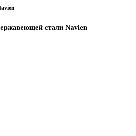
avien
нержавеющей стали Navien