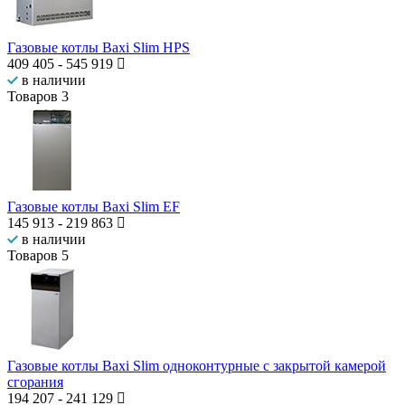
Газовые котлы Baxi Slim HPS
409 405
-
545 919
в наличии
Товаров
3
Газовые котлы Baxi Slim EF
145 913
-
219 863
в наличии
Товаров
5
Газовые котлы Baxi Slim одноконтурные с закрытой камерой
сгорания
194 207
-
241 129