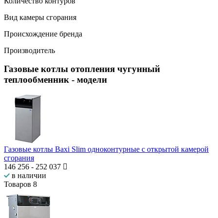
Количество контуров
Вид камеры сгорания
Происхождение бренда
Производитель
Газовые котлы отопления чугунный
теплообменник
- модели
Газовые котлы Baxi Slim одноконтурные с открытой камерой
сгорания
146 256
-
252 037
в наличии
Товаров
8