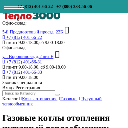
+7 (812) 401-66-22
+7 (800) 333-56-06
0
Офис-склад:
5-й Предпортовый проезд, 22Б
+7 (812) 401-66-22
пн-пт 9.00-18.00,сб 9.00-18.00
Офис-склад:
ул. Ворошилова, д.2 лит.Е
+7 (812) 401-66-31
пн-пт 9.00-18.00, сб 9.00-18.00
+7 (812) 401-66-33
пн-пт 9.00-18.00
Звонок специалиста
Вход
/
Регистрация
Каталог
Котлы отопления
Газовые
Чугунный
теплообменник
Газовые котлы отопления