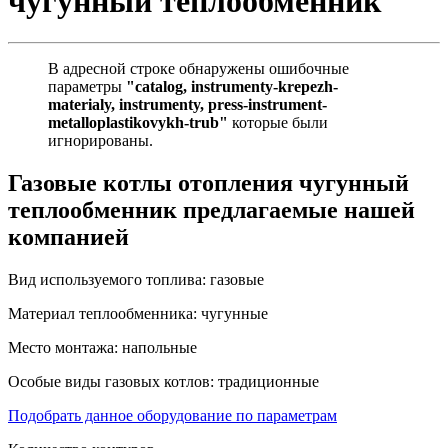
чугунный теплообменник
В адресной строке обнаружены ошибочные
параметры
"catalog, instrumenty-krepezh-
materialy, instrumenty, press-instrument-
metalloplastikovykh-trub"
которые были
игнорированы.
Газовые котлы отопления чугунный
теплообменник предлагаемые нашей
компанией
Вид используемого топлива:
газовые
Материал теплообменника:
чугунные
Место монтажа:
напольные
Особые виды газовых котлов:
традиционные
Подобрать данное оборудование по параметрам