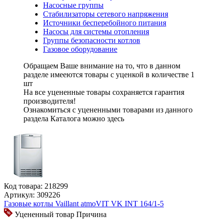
Насосные группы
Стабилизаторы сетевого напряжения
Источники бесперебойного питания
Насосы для системы отопления
Группы безопасности котлов
Газовое оборудование
Обращаем Ваше внимание на то, что в данном
разделе имееются
товары с уценкой
в количестве
1
шт
На все уцененные товары
сохраняется гарантия
производителя!
Ознакомиться с уцененными товарами из данного
раздела Каталога можно
здесь
Код товара:
218299
Артикул:
309226
Газовые котлы Vaillant atmoVIT VK INT 164/1-5
Уцененный товар
Причина