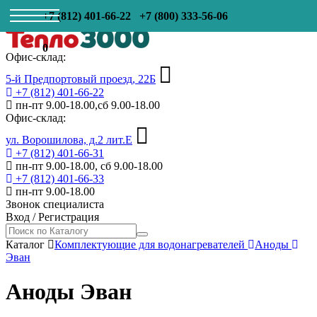
+7 (812) 401-66-22
+7 (800) 333-56-06
0
Офис-склад:
5-й Предпортовый проезд, 22Б
+7 (812) 401-66-22
пн-пт 9.00-18.00,сб 9.00-18.00
Офис-склад:
ул. Ворошилова, д.2 лит.Е
+7 (812) 401-66-31
пн-пт 9.00-18.00, сб 9.00-18.00
+7 (812) 401-66-33
пн-пт 9.00-18.00
Звонок специалиста
Вход
/
Регистрация
Каталог
Комплектующие для водонагревателей
Аноды
Эван
Аноды Эван