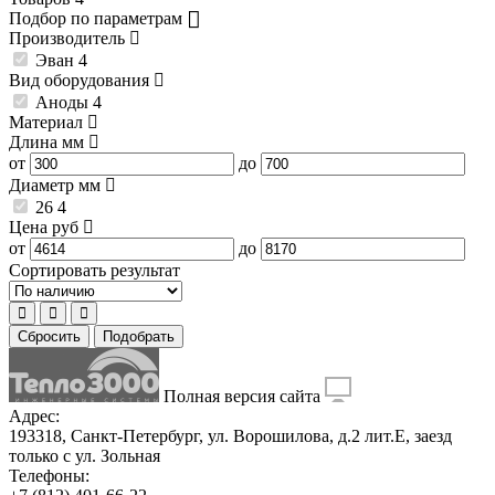
Подбор по параметрам
Производитель
Эван
4
Вид оборудования
Аноды
4
Материал
Длина
мм
от
до
Диаметр
мм
26
4
Цена
руб
от
до
Сортировать результат
Сбросить
Подобрать
Полная версия сайта
Адрес:
193318, Санкт-Петербург, ул. Ворошилова, д.2 лит.Е, заезд
только с ул. Зольная
Телефоны: