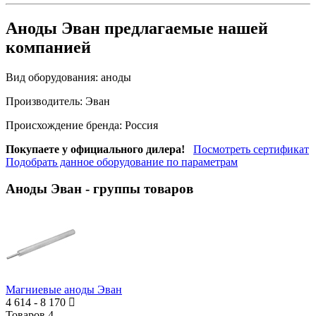
Аноды Эван предлагаемые нашей
компанией
Вид оборудования:
аноды
Производитель:
Эван
Происхождение бренда:
Россия
Покупаете у официального дилера!
Посмотреть сертификат
Подобрать данное оборудование по параметрам
Аноды Эван
- группы товаров
Магниевые аноды Эван
4 614
-
8 170
Товаров
4