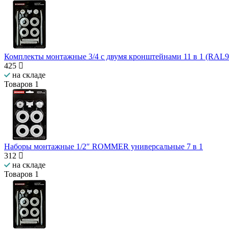
Комплекты монтажные 3/4 с двумя кронштейнами 11 в 1 (RAL
425
на складе
Товаров
1
Наборы монтажные 1/2″ ROMMER универсальные 7 в 1
312
на складе
Товаров
1