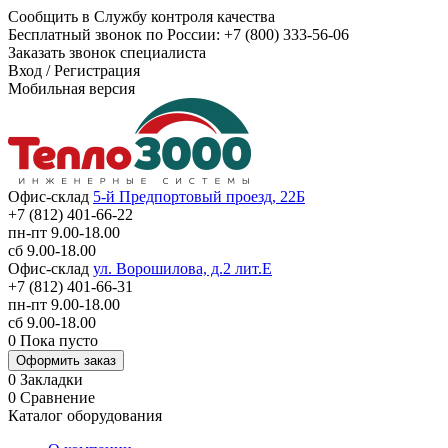
Сообщить в Службу контроля качества
Бесплатный звонок по России:
+7 (800) 333-56-06
Заказать звонок специалиста
Вход
/
Регистрация
Мобильная версия
Офис-склад
5-й Предпортовый проезд, 22Б
+7 (812) 401-66-22
пн-пт 9.00-18.00
сб 9.00-18.00
Офис-склад
ул. Ворошилова, д.2 лит.Е
+7 (812) 401-66-31
пн-пт 9.00-18.00
сб 9.00-18.00
0
Пока пусто
Оформить заказ
0
Закладки
0
Сравнение
Каталог оборудования