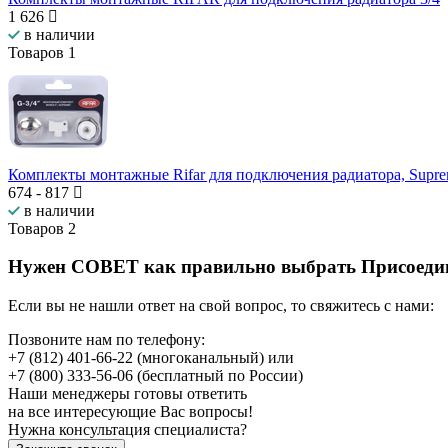
1 626
в наличии
Товаров
1
Комплекты монтажные Rifar для подключения радиатора, Supre
674
-
817
в наличии
Товаров
2
Нужен СОВЕТ как правильно выбрать
Присоеди
Если вы не нашли ответ на свой вопрос, то свяжитесь с нами:
Позвоните нам по телефону:
+7 (812) 401-66-22
(многоканальный) или
+7 (800) 333-56-06
(бесплатный по России)
Наши менеджеры готовы ответить
на все интересующие Вас вопросы!
Нужна консультация специалиста?