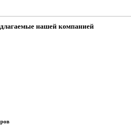
едлагаемые нашей компанией
аров