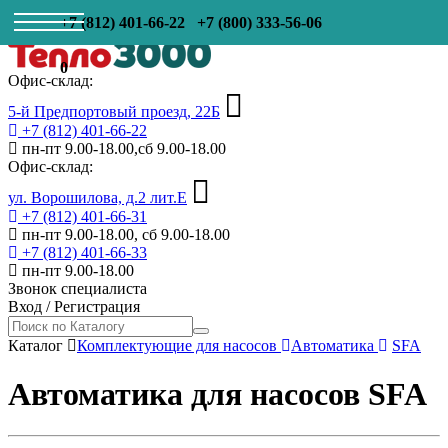
+7 (812) 401-66-22
+7 (800) 333-56-06
0
Офис-склад:
5-й Предпортовый проезд, 22Б
+7 (812) 401-66-22
пн-пт 9.00-18.00,сб 9.00-18.00
Офис-склад:
ул. Ворошилова, д.2 лит.Е
+7 (812) 401-66-31
пн-пт 9.00-18.00, сб 9.00-18.00
+7 (812) 401-66-33
пн-пт 9.00-18.00
Звонок специалиста
Вход
/
Регистрация
Каталог
Комплектующие для насосов
Автоматика
SFA
Автоматика для насосов SFA