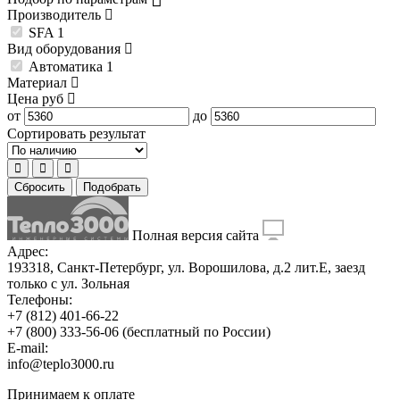
Производитель
SFA
1
Вид оборудования
Автоматика
1
Материал
Цена
руб
от
до
Сортировать результат
Сбросить
Подобрать
Полная версия сайта
Адрес:
193318, Санкт-Петербург, ул. Ворошилова, д.2 лит.Е, заезд
только с ул. Зольная
Телефоны:
+7 (812) 401-66-22
+7 (800) 333-56-06
(бесплатный по России)
E-mail:
info@teplo3000.ru
Принимаем к оплате