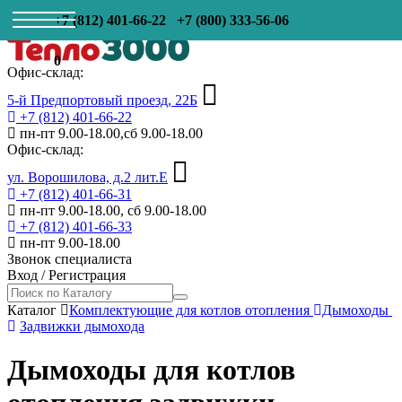
+7 (812) 401-66-22
+7 (800) 333-56-06
0
Офис-склад:
5-й Предпортовый проезд, 22Б
+7 (812) 401-66-22
пн-пт 9.00-18.00,сб 9.00-18.00
Офис-склад:
ул. Ворошилова, д.2 лит.Е
+7 (812) 401-66-31
пн-пт 9.00-18.00, сб 9.00-18.00
+7 (812) 401-66-33
пн-пт 9.00-18.00
Звонок специалиста
Вход
/
Регистрация
Каталог
Комплектующие для котлов отопления
Дымоходы
Задвижки дымохода
Дымоходы для котлов