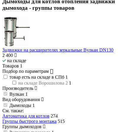
Дымоходы для котлов отопления задвижки
дымохода
- группы товаров
Задвижки на расширителях зеркальные Вулкан DN130
2 400
на складе
Товаров
1
Подбор по параметрам
товар есть на складе в СПб
1
на складе Ворошилова 2
1
Производитель
Вулкан
1
Вид оборудования
Дымоходы
1
См. также:
Автоматика для котлов
274
Группы быстрого монтажа
515
Группы дымоходов