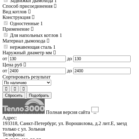
Задвижки дымохода
1
Способ присоединения
Вид котлов
Конструкция
Одностенные
1
Применение
Для напольных котлов
1
Материал дымохода
нержавеющая сталь
1
Наружный диаметр
мм
от
до
Цена
руб
от
до
Сортировать результат
Сбросить
Подобрать
Полная версия сайта
Адрес:
193318, Санкт-Петербург, ул. Ворошилова, д.2 лит.Е, заезд
только с ул. Зольная
Телефоны: