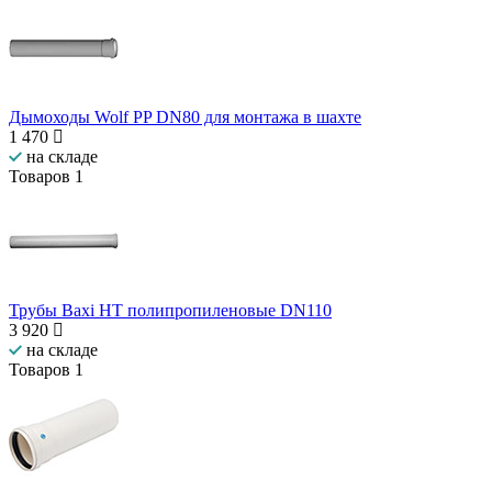
Дымоходы Wolf PP DN80 для монтажа в шахте
1 470
на складе
Товаров
1
Трубы Baxi НТ полипропиленовые DN110
3 920
на складе
Товаров
1