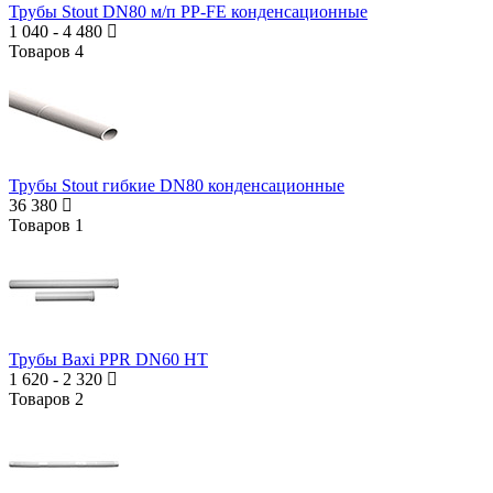
Трубы Stout DN80 м/п PP-FE конденсационные
1 040
-
4 480
Товаров
4
Трубы Stout гибкие DN80 конденсационные
36 380
Товаров
1
Трубы Baxi PPR DN60 HT
1 620
-
2 320
Товаров
2