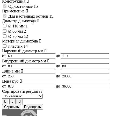
Конструкция
Одностенные
15
Применение
Для настенных котлов
15
Диаметр дымохода
Ø 110 мм
1
Ø 60 мм
2
Ø 80 мм
12
Материал дымохода
пластик
14
Наружный диаметр
мм
от
до
Внутренний диаметр
мм
от
до
Длина
мм
от
до
Цена
руб
от
до
Сортировать результат
Сбросить
Подобрать