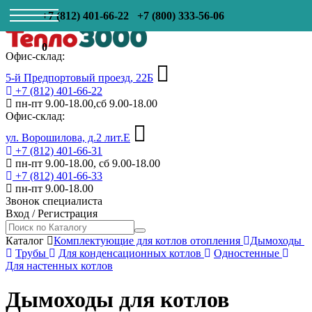
+7 (812) 401-66-22
+7 (800) 333-56-06
0
Офис-склад:
5-й Предпортовый проезд, 22Б
+7 (812) 401-66-22
пн-пт 9.00-18.00,сб 9.00-18.00
Офис-склад:
ул. Ворошилова, д.2 лит.Е
+7 (812) 401-66-31
пн-пт 9.00-18.00, сб 9.00-18.00
+7 (812) 401-66-33
пн-пт 9.00-18.00
Звонок специалиста
Вход
/
Регистрация
Каталог
Комплектующие для котлов отопления
Дымоходы
Трубы
Для конденсационных котлов
Одностенные
Для настенных котлов
Дымоходы для котлов