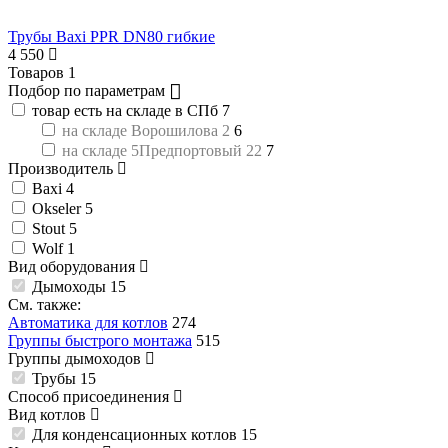
Трубы Baxi PPR DN80 гибкие
4 550
Товаров
1
Подбор по параметрам
товар есть на складе в СПб
7
на складе Ворошилова 2
6
на складе 5Предпортовый 22
7
Производитель
Baxi
4
Okseler
5
Stout
5
Wolf
1
Вид оборудования
Дымоходы
15
См. также:
Автоматика для котлов
274
Группы быстрого монтажа
515
Группы дымоходов
Трубы
15
Способ присоединения
Вид котлов
Для конденсационных котлов
15