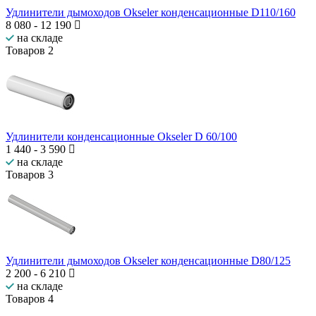
Удлинители дымоходов Okseler конденсационные D110/160
8 080
-
12 190
на складе
Товаров
2
Удлинители конденсационные Okseler D 60/100
1 440
-
3 590
на складе
Товаров
3
Удлинители дымоходов Okseler конденсационные D80/125
2 200
-
6 210
на складе
Товаров
4