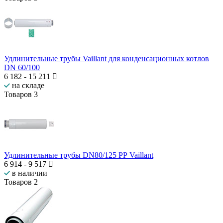
Удлинительные трубы Vaillant для конденсационных котлов
DN 60/100
6 182
-
15 211
на складе
Товаров
3
Удлинительные трубы DN80/125 РР Vaillant
6 914
-
9 517
в наличии
Товаров
2