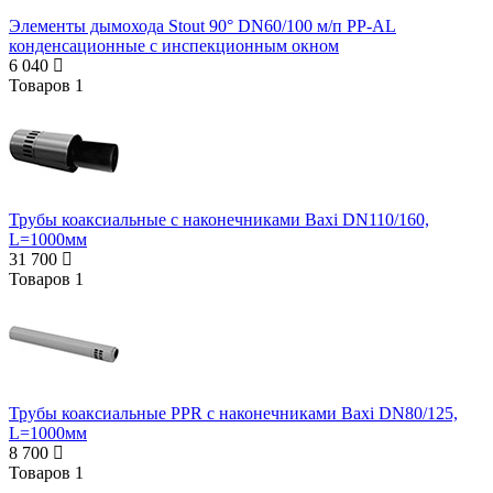
Элементы дымохода Stout 90° DN60/100 м/п PP-AL
конденсационные с инспекционным окном
6 040
Товаров
1
Трубы коаксиальные с наконечниками Baxi DN110/160,
L=1000мм
31 700
Товаров
1
Трубы коаксиальные PPR с наконечниками Baxi DN80/125,
L=1000мм
8 700
Товаров
1