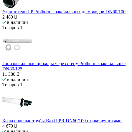
Удлинители PP Protherm коаксиальных дымоходов DN60/100
2 480
в наличии
Товаров
1
Горизонтальные проходы через стену Protherm коаксиальные
DN80/125
11 380
в наличии
Товаров
1
Коаксиальные трубы Baxi PPR DN60/100 с наконечниками
4 670
в наличии