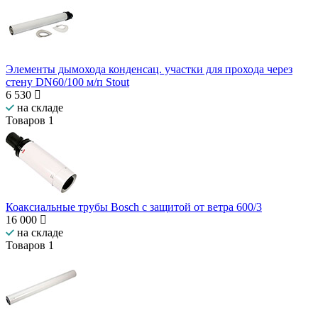
Элементы дымохода конденсац. участки для прохода через
стену DN60/100 м/п Stout
6 530
на складе
Товаров
1
Коаксиальные трубы Bosch с защитой от ветра 600/3
16 000
на складе
Товаров
1