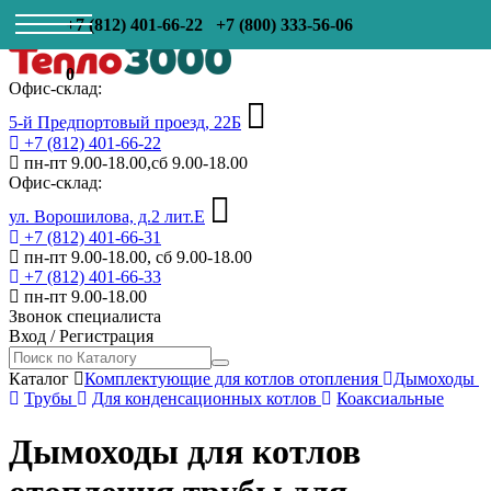
+7 (812) 401-66-22
+7 (800) 333-56-06
0
Офис-склад:
5-й Предпортовый проезд, 22Б
+7 (812) 401-66-22
пн-пт 9.00-18.00,сб 9.00-18.00
Офис-склад:
ул. Ворошилова, д.2 лит.Е
+7 (812) 401-66-31
пн-пт 9.00-18.00, сб 9.00-18.00
+7 (812) 401-66-33
пн-пт 9.00-18.00
Звонок специалиста
Вход
/
Регистрация
Каталог
Комплектующие для котлов отопления
Дымоходы
Трубы
Для конденсационных котлов
Коаксиальные
Дымоходы для котлов