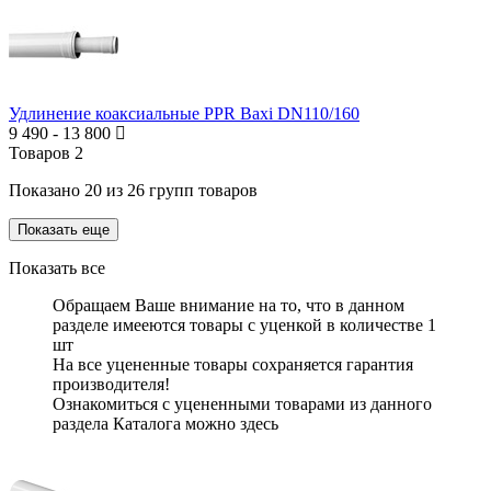
Удлинение коаксиальные PPR Baxi DN110/160
9 490
-
13 800
Товаров
2
Показано
20
из
26
групп товаров
Показать еще
Показать все
Обращаем Ваше внимание на то, что в данном
разделе имееются
товары с уценкой
в количестве
1
шт
На все уцененные товары
сохраняется гарантия
производителя!
Ознакомиться с уцененными товарами из данного
раздела Каталога можно
здесь