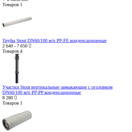
Товаров
1
Трубы Stout DN60/100 м/п PP-FE конденсационные
2 640
-
7 650
Товаров
4
Участки Stout вертикальные замыкающие с оголовком
DN60/100 м/п PP-PP конденсационные
8 280
Товаров
1