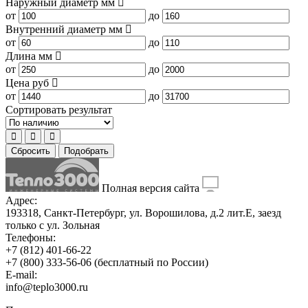
Наружный диаметр
мм
от
до
Внутренний диаметр
мм
от
до
Длина
мм
от
до
Цена
руб
от
до
Сортировать результат
Сбросить
Подобрать
Полная версия сайта
Адрес:
193318, Санкт-Петербург, ул. Ворошилова, д.2 лит.Е, заезд
только с ул. Зольная
Телефоны:
+7 (812) 401-66-22
+7 (800) 333-56-06
(бесплатный по России)
E-mail:
info@teplo3000.ru