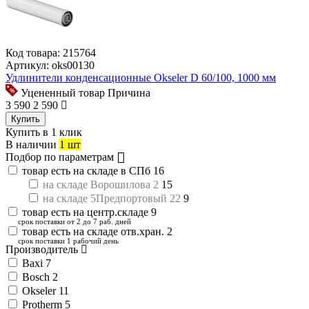
Код товара:
215764
Артикул:
oks00130
Удлинители конденсационные Okseler D 60/100, 1000 мм
Уцененный товар
Причина
3 590
2 590
Купить
Купить в 1 клик
В наличии
1 шт
Подбор по параметрам
товар есть на складе в СПб
16
на складе Ворошилова 2
15
на складе 5Предпортовый 22
9
товар есть на центр.складе
9
срок поставки от 2 до 7 раб. дней
товар есть на складе отв.хран.
2
срок поставки 1 рабочий день
Производитель
Baxi
7
Bosch
2
Okseler
11
Protherm
5