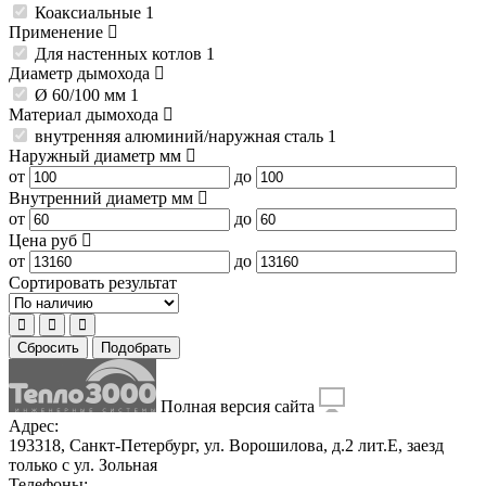
Коаксиальные
1
Применение
Для настенных котлов
1
Диаметр дымохода
Ø 60/100 мм
1
Материал дымохода
внутренняя алюминий/наружная сталь
1
Наружный диаметр
мм
от
до
Внутренний диаметр
мм
от
до
Цена
руб
от
до
Сортировать результат
Сбросить
Подобрать
Полная версия сайта
Адрес:
193318, Санкт-Петербург, ул. Ворошилова, д.2 лит.Е, заезд
только с ул. Зольная
Телефоны: