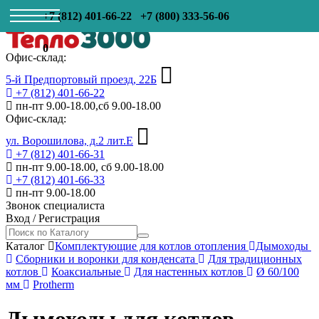
+7 (812) 401-66-22
+7 (800) 333-56-06
0
Офис-склад:
5-й Предпортовый проезд, 22Б
+7 (812) 401-66-22
пн-пт 9.00-18.00,сб 9.00-18.00
Офис-склад:
ул. Ворошилова, д.2 лит.Е
+7 (812) 401-66-31
пн-пт 9.00-18.00, сб 9.00-18.00
+7 (812) 401-66-33
пн-пт 9.00-18.00
Звонок специалиста
Вход
/
Регистрация
Каталог
Комплектующие для котлов отопления
Дымоходы
Сборники и воронки для конденсата
Для традиционных
котлов
Коаксиальные
Для настенных котлов
Ø 60/100
мм
Protherm