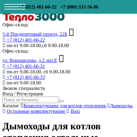
+7 (812) 401-66-22
+7 (800) 333-56-06
0
Офис-склад:
5-й Предпортовый проезд, 22Б
+7 (812) 401-66-22
пн-пт 9.00-18.00,сб 9.00-18.00
Офис-склад:
ул. Ворошилова, д.2 лит.Е
+7 (812) 401-66-31
пн-пт 9.00-18.00, сб 9.00-18.00
+7 (812) 401-66-33
пн-пт 9.00-18.00
Звонок специалиста
Вход
/
Регистрация
Каталог
Комплектующие для котлов отопления
Дымоходы
Остальные комплектующие
Baxi
Дымоходы для котлов