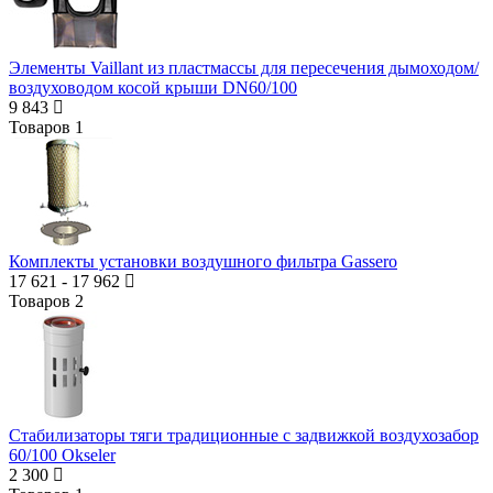
Элементы Vaillant из пластмассы для пересечения дымоходом/
воздуховодом косой крыши DN60/100
9 843
Товаров
1
Комплекты установки воздушного фильтра Gassero
17 621
-
17 962
Товаров
2
Стабилизаторы тяги традиционные с задвижкой воздухозабор
60/100 Okseler
2 300