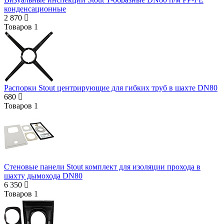
конденсационные
2 870
Товаров
1
Распорки Stout центрирующие для гибких труб в шахте DN80
680
Товаров
1
Стеновые панели Stout комплект для изоляции прохода в
шахту дымохода DN80
6 350
Товаров
1