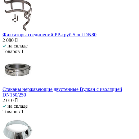
Фиксаторы соединений PP-труб Stout DN80
2 080
на складе
Товаров
1
Стаканы нержавеющие двустенные Вулкан с изоляцией
DN150/250
2 010
на складе
Товаров
1