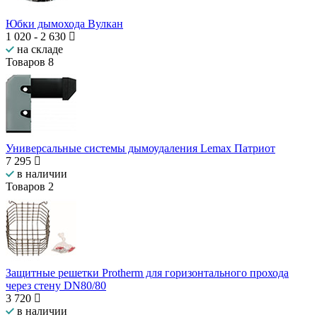
Юбки дымохода Вулкан
1 020
-
2 630
на складе
Товаров
8
Универсальные системы дымоудаления Lemax Патриот
7 295
в наличии
Товаров
2
Защитные решетки Protherm для горизонтального прохода
через стену DN80/80
3 720
в наличии