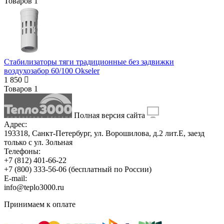
Товаров
1
Стабилизаторы тяги традиционные без задвижки
воздухозабор 60/100 Okseler
1 850
Товаров
1
Полная версия сайта
Адрес:
193318, Санкт-Петербург, ул. Ворошилова, д.2 лит.Е, заезд
только с ул. Зольная
Телефоны:
+7 (812) 401-66-22
+7 (800) 333-56-06
(бесплатный по России)
E-mail:
info@teplo3000.ru
Принимаем к оплате