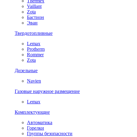
Thermex
Vaillant
Zota
Бастион
Эван
Твердотопливные
Lemax
Protherm
Rommer
Zota
Дизельные
Navien
Газовые наружное размещение
Lemax
Комплектующие
Автоматика
Горелки
Группы безопасности