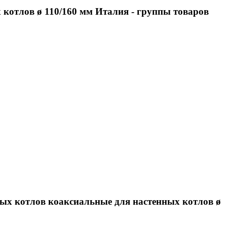
 котлов ø 110/160 мм Италия
- группы товаров
ых котлов коаксиальные для настенных котлов ø