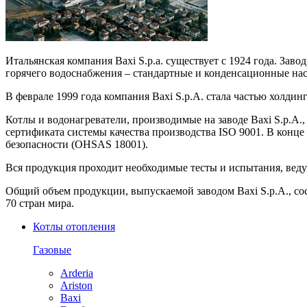
Итальянская компания Baxi S.p.a. существует с 1924 года. Заво
горячего водоснабжения – стандартные и конденсационные нас
В феврале 1999 года компания Baxi S.p.A. стала частью холдин
Котлы и водонагреватели, производимые на заводе Baxi S.p.A.
сертификата системы качества производства ISO 9001. В конце 
безопасности (OHSAS 18001).
Вся продукция проходит необходимые тесты и испытания, веду
Общий объем продукции, выпускаемой заводом Baxi S.p.A., сос
70 стран мира.
Котлы отопления
Газовые
Arderia
Ariston
Baxi