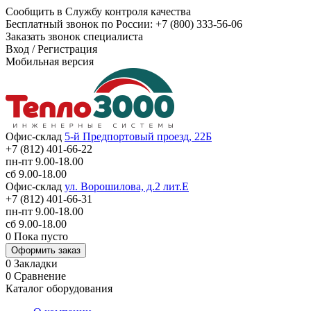
Сообщить в Службу контроля качества
Бесплатный звонок по России:
+7 (800) 333-56-06
Заказать звонок специалиста
Вход
/
Регистрация
Мобильная версия
Офис-склад
5-й Предпортовый проезд, 22Б
+7 (812) 401-66-22
пн-пт 9.00-18.00
сб 9.00-18.00
Офис-склад
ул. Ворошилова, д.2 лит.Е
+7 (812) 401-66-31
пн-пт 9.00-18.00
сб 9.00-18.00
0
Пока пусто
Оформить заказ
0
Закладки
0
Сравнение
Каталог оборудования