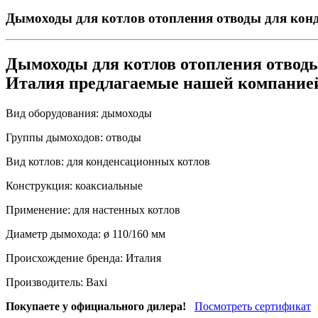
Дымоходы для котлов отопления отводы для конд
Дымоходы для котлов отопления отводы
Италия предлагаемые нашей компание
Вид оборудования:
дымоходы
Группы дымоходов:
отводы
Вид котлов:
для конденсационных котлов
Конструкция:
коаксиальные
Применение:
для настенных котлов
Диаметр дымохода:
ø 110/160 мм
Происхождение бренда:
Италия
Производитель:
Baxi
Покупаете у официального дилера!
Посмотреть сертификат