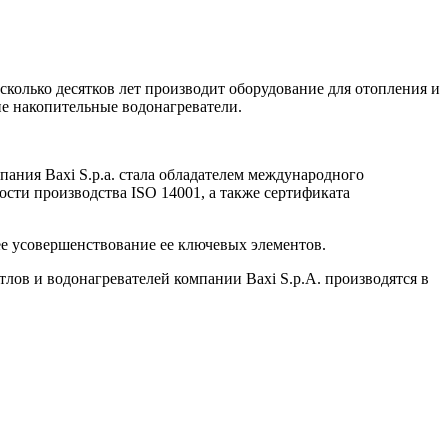
несколько десятков лет производит оборудование для отопления и
ие накопительные водонагреватели.
пания Baxi S.p.a. стала обладателем международного
ности производства ISO 14001, а также сертификата
ее усовершенствование ее ключевых элементов.
лов и водонагревателей компании Baxi S.p.A. производятся в