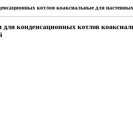
енсационных котлов коаксиальные для настенных
 для конденсационных котлов коаксиаль
й