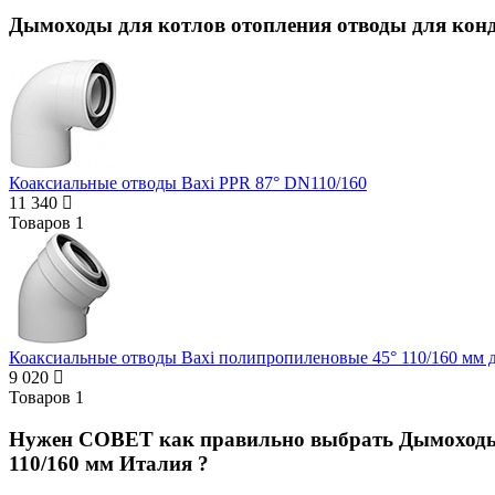
Дымоходы для котлов отопления отводы для конд
Коаксиальные отводы Baxi PPR 87° DN110/160
11 340
Товаров
1
Коаксиальные отводы Baxi полипропиленовые 45° 110/160 мм 
9 020
Товаров
1
Нужен СОВЕТ как правильно выбрать
Дымоходы
110/160 мм Италия ?