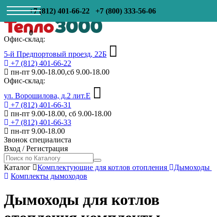
+7 (812) 401-66-22
+7 (800) 333-56-06
0
Офис-склад:
5-й Предпортовый проезд, 22Б
+7 (812) 401-66-22
пн-пт 9.00-18.00,сб 9.00-18.00
Офис-склад:
ул. Ворошилова, д.2 лит.Е
+7 (812) 401-66-31
пн-пт 9.00-18.00, сб 9.00-18.00
+7 (812) 401-66-33
пн-пт 9.00-18.00
Звонок специалиста
Вход
/
Регистрация
Каталог
Комплектующие для котлов отопления
Дымоходы
Комплекты дымоходов
Дымоходы для котлов