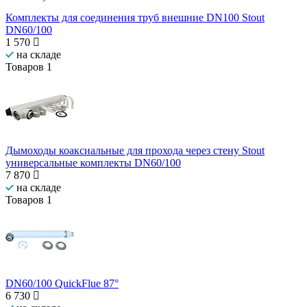
Комплекты для соединения труб внешние DN100 Stout
DN60/100
1 570
на складе
Товаров
1
Дымоходы коаксиальные для прохода через стену Stout
универсальные комплекты DN60/100
7 870
на складе
Товаров
1
DN60/100 QuickFlue 87°
6 730