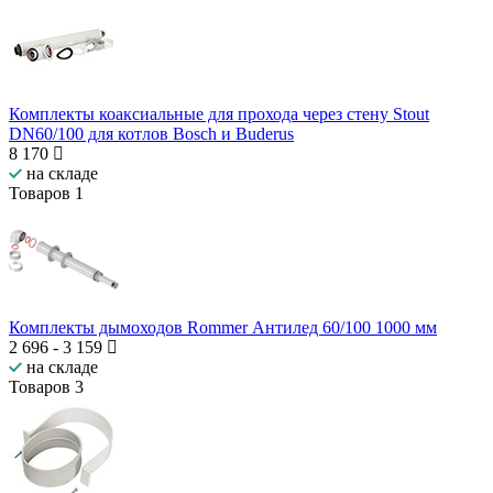
Комплекты коаксиальные для прохода через стену Stout
DN60/100 для котлов Bosch и Buderus
8 170
на складе
Товаров
1
Комплекты дымоходов Rommer Антилед 60/100 1000 мм
2 696
-
3 159
на складе
Товаров
3