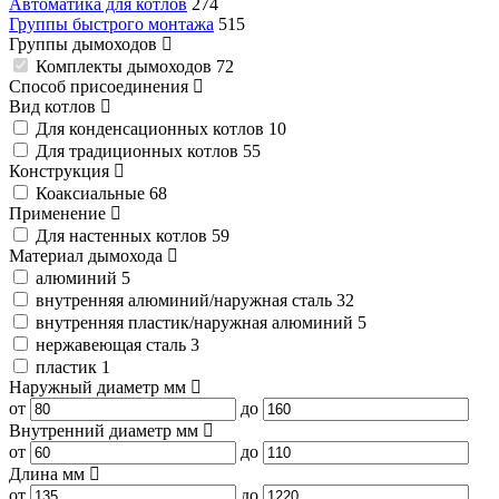
Автоматика для котлов
274
Группы быстрого монтажа
515
Группы дымоходов
Комплекты дымоходов
72
Способ присоединения
Вид котлов
Для конденсационных котлов
10
Для традиционных котлов
55
Конструкция
Коаксиальные
68
Применение
Для настенных котлов
59
Материал дымохода
алюминий
5
внутренняя алюминий/наружная сталь
32
внутренняя пластик/наружная алюминий
5
нержавеющая сталь
3
пластик
1
Наружный диаметр
мм
от
до
Внутренний диаметр
мм
от
до
Длина
мм
от
до