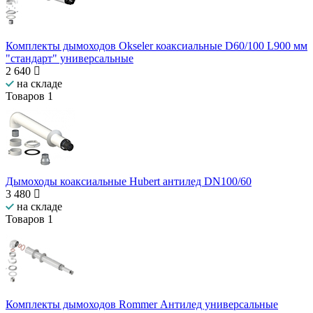
Комплекты дымоходов Okseler коаксиальные D60/100 L900 мм
"стандарт" универсальные
2 640
на складе
Товаров
1
Дымоходы коаксиальные Hubert антилед DN100/60
3 480
на складе
Товаров
1
Комплекты дымоходов Rommer Антилед универсальные