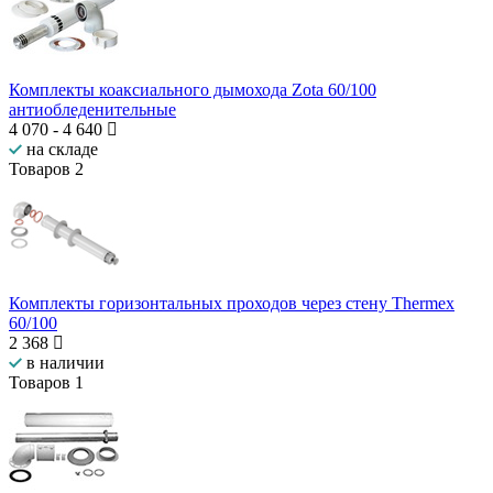
Комплекты коаксиального дымохода Zota 60/100
антиобледенительные
4 070
-
4 640
на складе
Товаров
2
Комплекты горизонтальных проходов через стену Thermex
60/100
2 368
в наличии
Товаров
1