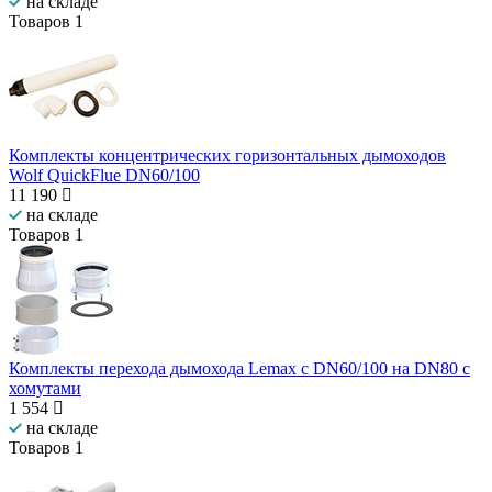
на складе
Товаров
1
Комплекты концентрических горизонтальных дымоходов
Wolf QuickFlue DN60/100
11 190
на складе
Товаров
1
Комплекты перехода дымохода Lemax с DN60/100 на DN80 с
хомутами
1 554
на складе
Товаров
1