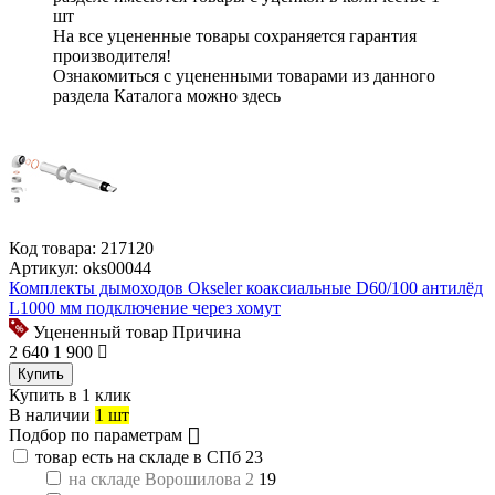
шт
На все уцененные товары
сохраняется гарантия
производителя!
Ознакомиться с уцененными товарами из данного
раздела Каталога можно
здесь
Код товара:
217120
Артикул:
oks00044
Комплекты дымоходов Okseler коаксиальные D60/100 антилёд
L1000 мм подключение через хомут
Уцененный товар
Причина
2 640
1 900
Купить
Купить в 1 клик
В наличии
1 шт
Подбор по параметрам
товар есть на складе в СПб
23
на складе Ворошилова 2
19