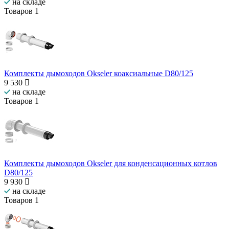
на складе
Товаров
1
Комплекты дымоходов Okseler коаксиальные D80/125
9 530
на складе
Товаров
1
Комплекты дымоходов Okseler для конденсационных котлов
D80/125
9 930
на складе
Товаров
1