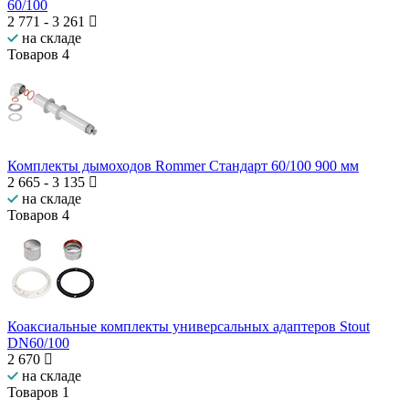
60/100
2 771
-
3 261
на складе
Товаров
4
Комплекты дымоходов Rommer Стандарт 60/100 900 мм
2 665
-
3 135
на складе
Товаров
4
Коаксиальные комплекты универсальных адаптеров Stout
DN60/100
2 670
на складе
Товаров
1