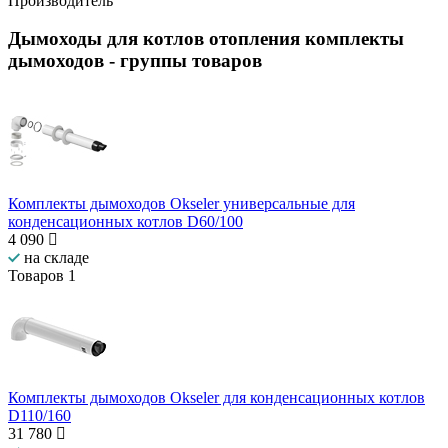
Производитель
Дымоходы для котлов отопления комплекты
дымоходов
- группы товаров
Комплекты дымоходов Okseler универсальные для
конденсационных котлов D60/100
4 090
на складе
Товаров
1
Комплекты дымоходов Okseler для конденсационных котлов
D110/160
31 780