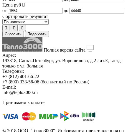
Цена
руб
от
до
Сортировать результат
Сбросить
Подобрать
Полная версия сайта
Адрес:
193318, Санкт-Петербург, ул. Ворошилова, д.2 лит.Е, заезд
только с ул. Зольная
Телефоны:
+7 (812) 401-66-22
+7 (800) 333-56-06
(бесплатный по России)
E-mail:
info@teplo3000.ru
Принимаем к оплате
© 2018 ООО "Тепло3000". Информация, представленная на