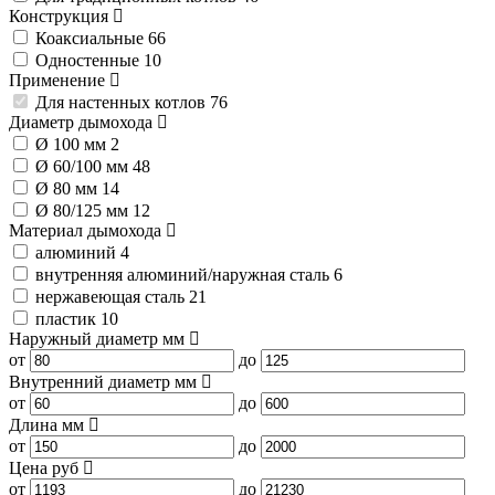
Конструкция
Коаксиальные
66
Одностенные
10
Применение
Для настенных котлов
76
Диаметр дымохода
Ø 100 мм
2
Ø 60/100 мм
48
Ø 80 мм
14
Ø 80/125 мм
12
Материал дымохода
алюминий
4
внутренняя алюминий/наружная сталь
6
нержавеющая сталь
21
пластик
10
Наружный диаметр
мм
от
до
Внутренний диаметр
мм
от
до
Длина
мм
от
до
Цена
руб
от
до