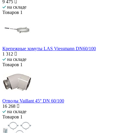
9 475
на складе
Товаров
1
Крепежные хомуты LAS Viessmann DN60/100
1 312
на складе
Товаров
1
Отводы Vaillant 45° DN 60/100
16 268
на складе
Товаров
1