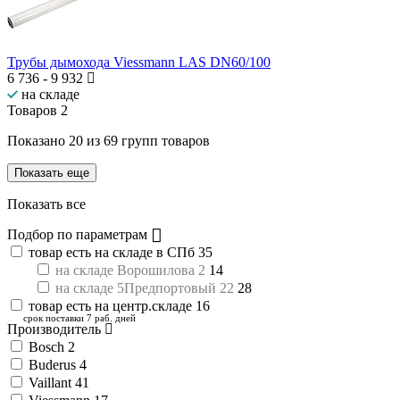
Трубы дымохода Viessmann LAS DN60/100
6 736
-
9 932
на складе
Товаров
2
Показано
20
из
69
групп товаров
Показать еще
Показать все
Подбор по параметрам
товар есть на складе в СПб
35
на складе Ворошилова 2
14
на складе 5Предпортовый 22
28
товар есть на центр.складе
16
срок поставки 7 раб. дней
Производитель
Bosch
2
Buderus
4
Vaillant
41