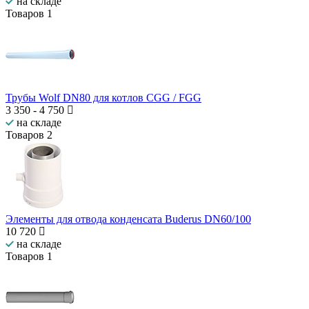
на складе
Товаров
1
Трубы Wolf DN80 для котлов CGG / FGG
3 350
-
4 750
на складе
Товаров
2
Элементы для отвода конденсата Buderus DN60/100
10 720
на складе
Товаров
1