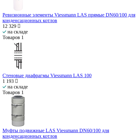
Ревизионные элементы Viessmann LAS прямые DN60/100 для
конденсационных котлов
12 329
на складе
Товаров
1
Стеновые диафрагмы Viessmann LAS 100
1 193
на складе
Товаров
1
Муфты подвижные LAS Viessmann DN60/100 для
конденсационных котлов