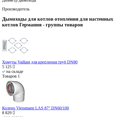
Диаметр дымохода
Производитель
Дымоходы для котлов отопления для настенных
котлов Германия
- группы товаров
Хомуты Vaillant для крепления труб DN80
5 125
на складе
Товаров
1
Колено Viessmann LAS 87° DN60/100
8 829