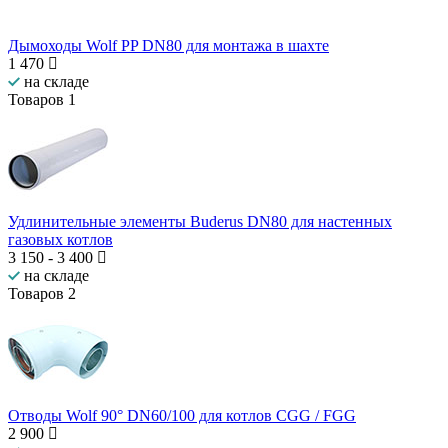
Дымоходы Wolf PP DN80 для монтажа в шахте
1 470
на складе
Товаров
1
Удлинительные элементы Buderus DN80 для настенных
газовых котлов
3 150
-
3 400
на складе
Товаров
2
Отводы Wolf 90° DN60/100 для котлов CGG / FGG
2 900