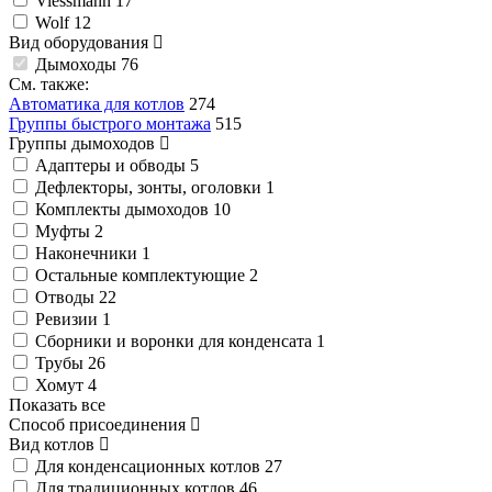
Viessmann
17
Wolf
12
Вид оборудования
Дымоходы
76
См. также:
Автоматика для котлов
274
Группы быстрого монтажа
515
Группы дымоходов
Адаптеры и обводы
5
Дефлекторы, зонты, оголовки
1
Комплекты дымоходов
10
Муфты
2
Наконечники
1
Остальные комплектующие
2
Отводы
22
Ревизии
1
Сборники и воронки для конденсата
1
Трубы
26
Хомут
4
Показать все
Способ присоединения
Вид котлов
Для конденсационных котлов
27
Для традиционных котлов
46