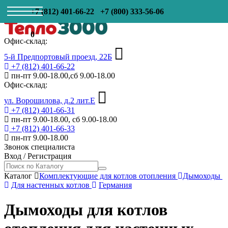
+7 (812) 401-66-22
+7 (800) 333-56-06
0
Офис-склад:
5-й Предпортовый проезд, 22Б
+7 (812) 401-66-22
пн-пт 9.00-18.00,сб 9.00-18.00
Офис-склад:
ул. Ворошилова, д.2 лит.Е
+7 (812) 401-66-31
пн-пт 9.00-18.00, сб 9.00-18.00
+7 (812) 401-66-33
пн-пт 9.00-18.00
Звонок специалиста
Вход
/
Регистрация
Каталог
Комплектующие для котлов отопления
Дымоходы
Для настенных котлов
Германия
Дымоходы для котлов