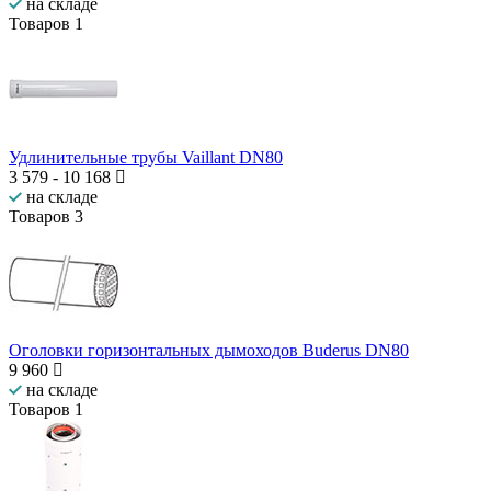
на складе
Товаров
1
Удлинительные трубы Vaillant DN80
3 579
-
10 168
на складе
Товаров
3
Оголовки горизонтальных дымоходов Buderus DN80
9 960
на складе
Товаров
1