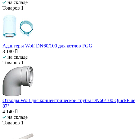
на складе
Товаров
1
Адаптеры Wolf DN60/100 для котлов FGG
3 180
на складе
Товаров
1
Отводы Wolf для концентрической трубы DN60/100 QuickFlue
87°
4 140
на складе
Товаров
1