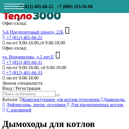
+7 (812) 401-66-22
+7 (800) 333-56-06
0
Офис-склад:
5-й Предпортовый проезд, 22Б
+7 (812) 401-66-22
пн-пт 9.00-18.00,сб 9.00-18.00
Офис-склад:
ул. Ворошилова, д.2 лит.Е
+7 (812) 401-66-31
пн-пт 9.00-18.00, сб 9.00-18.00
+7 (812) 401-66-33
пн-пт 9.00-18.00
Звонок специалиста
Вход
/
Регистрация
Каталог
Комплектующие для котлов отопления
Дымоходы
Дефлекторы, зонты, оголовки
Для традиционных котлов
С изоляцией
Дымоходы для котлов