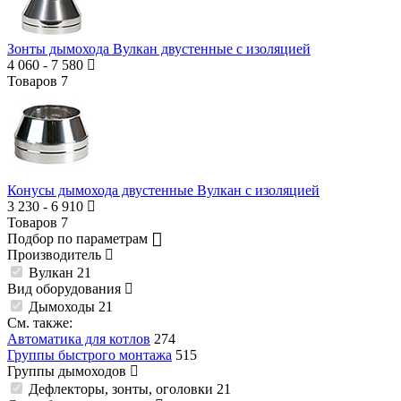
Зонты дымохода Вулкан двустенные с изоляцией
4 060
-
7 580
Товаров
7
Конусы дымохода двустенные Вулкан с изоляцией
3 230
-
6 910
Товаров
7
Подбор по параметрам
Производитель
Вулкан
21
Вид оборудования
Дымоходы
21
См. также:
Автоматика для котлов
274
Группы быстрого монтажа
515
Группы дымоходов
Дефлекторы, зонты, оголовки
21