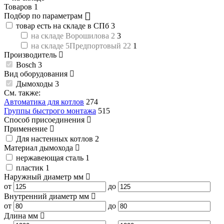
Товаров
1
Подбор по параметрам
товар есть на складе в СПб
3
на складе Ворошилова 2
3
на складе 5Предпортовый 22
1
Производитель
Bosch
3
Вид оборудования
Дымоходы
3
См. также:
Автоматика для котлов
274
Группы быстрого монтажа
515
Способ присоединения
Применение
Для настенных котлов
2
Материал дымохода
нержавеющая сталь
1
пластик
1
Наружный диаметр
мм
от
до
Внутренний диаметр
мм
от
до
Длина
мм