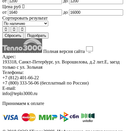
от
до
Цена
руб
от
до
Сортировать результат
Сбросить
Подобрать
Полная версия сайта
Адрес:
193318, Санкт-Петербург, ул. Ворошилова, д.2 лит.Е, заезд
только с ул. Зольная
Телефоны:
+7 (812) 401-66-22
+7 (800) 333-56-06
(бесплатный по России)
E-mail:
info@teplo3000.ru
Принимаем к оплате