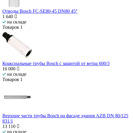
Отводы Bosch FC-SE80-45 DN80 45°
1 640
на складе
Товаров
1
Коаксиальные трубы Bosch с защитой от ветра 600/3
16 000
на складе
Товаров
1
Верхние части трубы Bosch на фасаде здания AZB DN 80/125
831/1
13 110
на складе