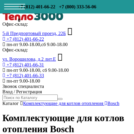
+7 (812) 401-66-22
+7 (800) 333-56-06
0
Офис-склад:
5-й Предпортовый проезд, 22Б
+7 (812) 401-66-22
пн-пт 9.00-18.00,сб 9.00-18.00
Офис-склад:
ул. Ворошилова, д.2 лит.Е
+7 (812) 401-66-31
пн-пт 9.00-18.00, сб 9.00-18.00
+7 (812) 401-66-33
пн-пт 9.00-18.00
Звонок специалиста
Вход
/
Регистрация
Каталог
Комплектующие для котлов отопления
Bosch
Комплектующие для котлов
отопления Bosch