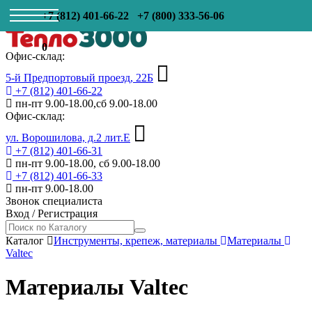
+7 (812) 401-66-22
+7 (800) 333-56-06
0
Офис-склад:
5-й Предпортовый проезд, 22Б
+7 (812) 401-66-22
пн-пт 9.00-18.00,сб 9.00-18.00
Офис-склад:
ул. Ворошилова, д.2 лит.Е
+7 (812) 401-66-31
пн-пт 9.00-18.00, сб 9.00-18.00
+7 (812) 401-66-33
пн-пт 9.00-18.00
Звонок специалиста
Вход
/
Регистрация
Каталог
Инструменты, крепеж, материалы
Материалы
Valtec
Материалы Valtec