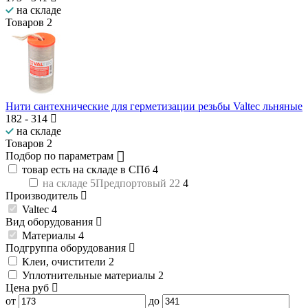
на складе
Товаров
2
Нити сантехнические для герметизации резьбы Valtec льняные
182
-
314
на складе
Товаров
2
Подбор по параметрам
товар есть на складе в СПб
4
на складе 5Предпортовый 22
4
Производитель
Valtec
4
Вид оборудования
Материалы
4
Подгруппа оборудования
Клеи, очистители
2
Уплотнительные материалы
2
Цена
руб
от
до