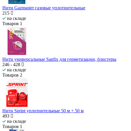
Нити Gazmaster газовые уплотнительные
215
на складе
Товаров
1
Нити универсальные Sanfix для герметизации, блистеры
246
-
428
на складе
Товаров
2
Нити Sprint уплотнительные 50 м + 50 м
493
на складе
Товаров
1