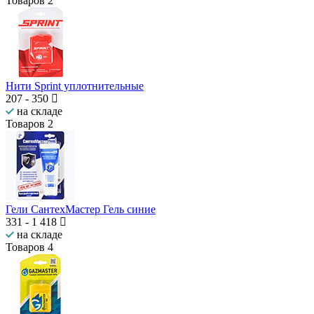
Товаров
2
Нити Sprint уплотнительные
207
-
350
на складе
Товаров
2
Гели СантехМастер Гель синие
331
-
1 418
на складе
Товаров
4