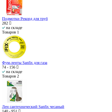
Подмотки Рекорд для труб
282
на складе
Товаров
1
Фум-ленты Sanfix для газа
74
-
156
на складе
Товаров
2
Лен сантехнический Sanfix чесаный
140
-
951