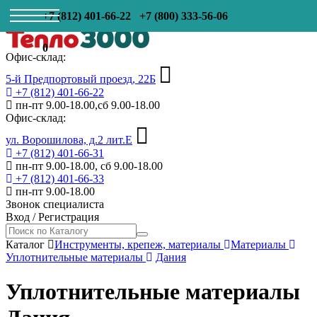
+7 (812) 401-66-22
+7 (800) 333-56-06
0
Офис-склад:
5-й Предпортовый проезд, 22Б
+7 (812) 401-66-22
пн-пт 9.00-18.00,сб 9.00-18.00
Офис-склад:
ул. Ворошилова, д.2 лит.Е
+7 (812) 401-66-31
пн-пт 9.00-18.00, сб 9.00-18.00
+7 (812) 401-66-33
пн-пт 9.00-18.00
Звонок специалиста
Вход
/
Регистрация
Каталог
Инструменты, крепеж, материалы
Материалы
Уплотнительные материалы
Дания
Уплотнительные материалы