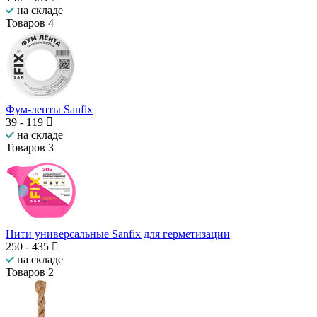
на складе
Товаров
4
Фум-ленты Sanfix
39
-
119
на складе
Товаров
3
Нити универсальные Sanfix для герметизации
250
-
435
на складе
Товаров
2