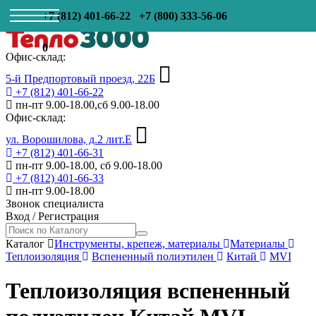
+7 (812) 401-66-22
+7 (800) 333-56-06
0
Офис-склад:
5-й Предпортовый проезд, 22Б
+7 (812) 401-66-22
пн-пт 9.00-18.00,сб 9.00-18.00
Офис-склад:
ул. Ворошилова, д.2 лит.Е
+7 (812) 401-66-31
пн-пт 9.00-18.00, сб 9.00-18.00
+7 (812) 401-66-33
пн-пт 9.00-18.00
Звонок специалиста
Вход
/
Регистрация
Каталог
Инструменты, крепеж, материалы
Материалы
Теплоизоляция
Вспененный полиэтилен
Китай
MVI
Теплоизоляция вспененный