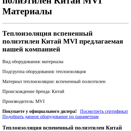
полиэтилен Китай MVI
Материалы
Теплоизоляция вспененный
полиэтилен Китай MVI предлагаемая
нашей компанией
Вид оборудования:
материалы
Подгруппа оборудования:
теплоизоляция
Материал теплоизоляции:
вспененный полиэтилен
Происхождение бренда:
Китай
Производитель:
MVI
Покупаете у официального дилера!
Посмотреть сертификат
Подобрать данное оборудование по параметрам
Теплоизоляция вспененный полиэтилен Китай