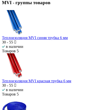
MVI
- группы товаров
Теплоизоляция MVI синяя трубка 6 мм
30
-
55
в наличии
Товаров
5
Теплоизоляция MVI красная трубка 6 мм
30
-
55
в наличии
Товаров
5