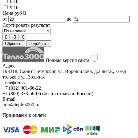
6
10
9
10
Цена
руб
от
до
Сортировать результат
Сбросить
Подобрать
Полная версия сайта
Адрес:
193318, Санкт-Петербург, ул. Ворошилова, д.2 лит.Е, заезд
только с ул. Зольная
Телефоны:
+7 (812) 401-66-22
+7 (800) 333-56-06
(бесплатный по России)
E-mail:
info@teplo3000.ru
Принимаем к оплате