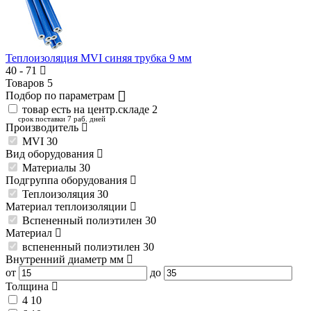
Теплоизоляция MVI синяя трубка 9 мм
40
-
71
Товаров
5
Подбор по параметрам
товар есть на центр.складе
2
срок поставки 7 раб. дней
Производитель
MVI
30
Вид оборудования
Материалы
30
Подгруппа оборудования
Теплоизоляция
30
Материал теплоизоляции
Вспененный полиэтилен
30
Материал
вспененный полиэтилен
30
Внутренний диаметр
мм
от
до
Толщина
4
10