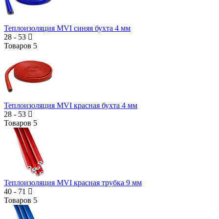
Теплоизоляция MVI синяя бухта 4 мм
28
-
53
Товаров
5
Теплоизоляция MVI красная бухта 4 мм
28
-
53
Товаров
5
Теплоизоляция MVI красная трубка 9 мм
40
-
71
Товаров
5