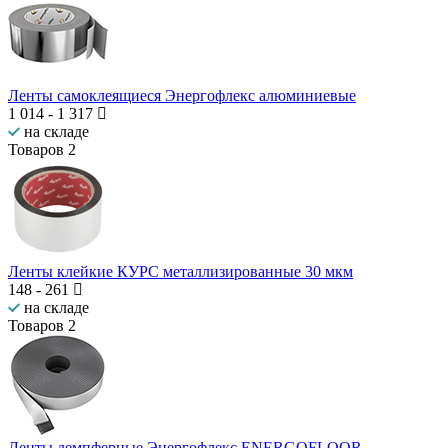
Ленты самоклеящиеся Энергофлекс алюминиевые
1 014
-
1 317
на складе
Товаров
2
Ленты клейкие КУРС металлизированные 30 мкм
148
-
261
на складе
Товаров
2
Ленты демпферные Энергофлекс ENERGOFLOOR