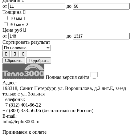
Длина
м
от
до
Толщина
10 мм
1
30 мкм
2
Цена
руб
от
до
Сортировать результат
Сбросить
Подобрать
Полная версия сайта
Адрес:
193318, Санкт-Петербург, ул. Ворошилова, д.2 лит.Е, заезд
только с ул. Зольная
Телефоны:
+7 (812) 401-66-22
+7 (800) 333-56-06
(бесплатный по России)
E-mail:
info@teplo3000.ru
Принимаем к оплате