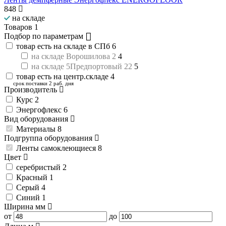
848
на складе
Товаров
1
Подбор по параметрам
товар есть на складе в СПб
6
на складе Ворошилова 2
4
на складе 5Предпортовый 22
5
товар есть на центр.складе
4
срок поставки 2 раб. дня
Производитель
Курс
2
Энергофлекс
6
Вид оборудования
Материалы
8
Подгруппа оборудования
Ленты самоклеющиеся
8
Цвет
cеребристый
2
Красный
1
Серый
4
Синий
1
Ширина
мм
от
до