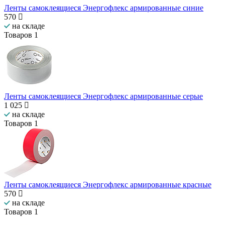
Ленты самоклеящиеся Энергофлекс армированные синие
570
на складе
Товаров
1
Ленты самоклеящиеся Энергофлекс армированные серые
1 025
на складе
Товаров
1
Ленты самоклеящиеся Энергофлекс армированные красные
570
на складе
Товаров
1