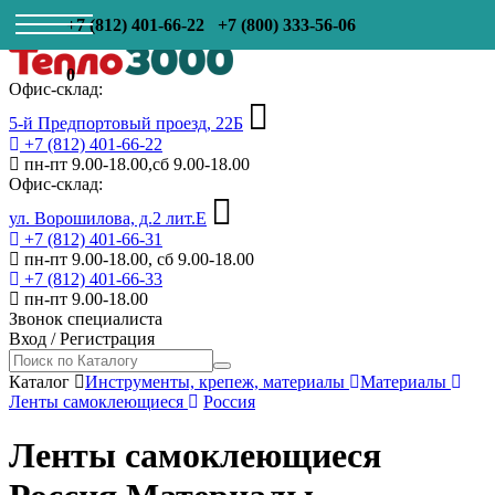
+7 (812) 401-66-22
+7 (800) 333-56-06
0
Офис-склад:
5-й Предпортовый проезд, 22Б
+7 (812) 401-66-22
пн-пт 9.00-18.00,сб 9.00-18.00
Офис-склад:
ул. Ворошилова, д.2 лит.Е
+7 (812) 401-66-31
пн-пт 9.00-18.00, сб 9.00-18.00
+7 (812) 401-66-33
пн-пт 9.00-18.00
Звонок специалиста
Вход
/
Регистрация
Каталог
Инструменты, крепеж, материалы
Материалы
Ленты самоклеющиеся
Россия
Ленты самоклеющиеся