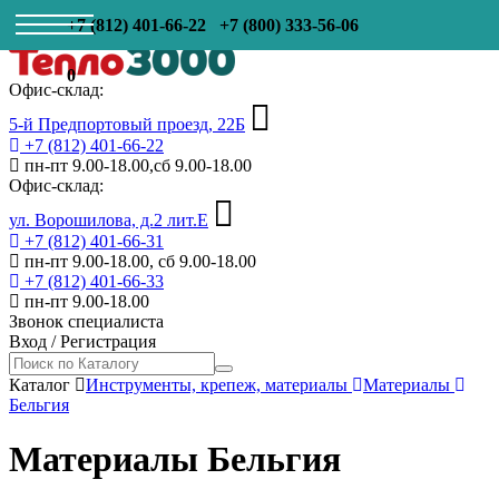
+7 (812) 401-66-22
+7 (800) 333-56-06
0
Офис-склад:
5-й Предпортовый проезд, 22Б
+7 (812) 401-66-22
пн-пт 9.00-18.00,сб 9.00-18.00
Офис-склад:
ул. Ворошилова, д.2 лит.Е
+7 (812) 401-66-31
пн-пт 9.00-18.00, сб 9.00-18.00
+7 (812) 401-66-33
пн-пт 9.00-18.00
Звонок специалиста
Вход
/
Регистрация
Каталог
Инструменты, крепеж, материалы
Материалы
Бельгия
Материалы Бельгия