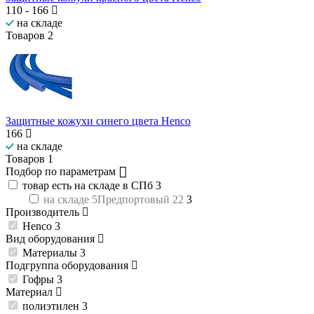
110
-
166
на складе
Товаров
2
Защитные кожухи синего цвета Henco
166
на складе
Товаров
1
Подбор по параметрам
товар есть на складе в СПб
3
на складе 5Предпортовый 22
3
Производитель
Henco
3
Вид оборудования
Материалы
3
Подгруппа оборудования
Гофры
3
Материал
полиэтилен
3