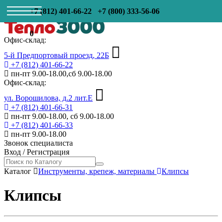
+7 (812) 401-66-22
+7 (800) 333-56-06
0
Офис-склад:
5-й Предпортовый проезд, 22Б
+7 (812) 401-66-22
пн-пт 9.00-18.00,сб 9.00-18.00
Офис-склад:
ул. Ворошилова, д.2 лит.Е
+7 (812) 401-66-31
пн-пт 9.00-18.00, сб 9.00-18.00
+7 (812) 401-66-33
пн-пт 9.00-18.00
Звонок специалиста
Вход
/
Регистрация
Каталог
Инструменты, крепеж, материалы
Клипсы
Клипсы