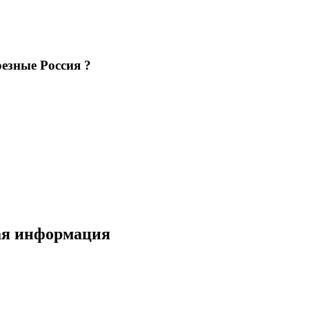
езные Россия ?
ная информация