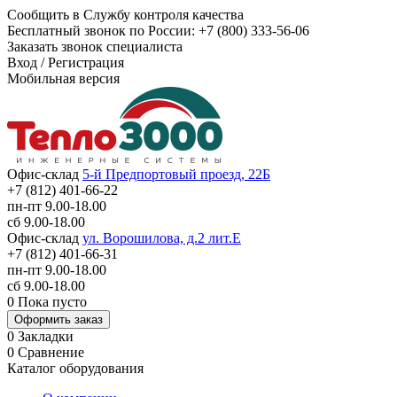
Сообщить в Службу контроля качества
Бесплатный звонок по России:
+7 (800) 333-56-06
Заказать звонок специалиста
Вход
/
Регистрация
Мобильная версия
Офис-склад
5-й Предпортовый проезд, 22Б
+7 (812) 401-66-22
пн-пт 9.00-18.00
сб 9.00-18.00
Офис-склад
ул. Ворошилова, д.2 лит.Е
+7 (812) 401-66-31
пн-пт 9.00-18.00
сб 9.00-18.00
0
Пока пусто
Оформить заказ
0
Закладки
0
Сравнение
Каталог оборудования