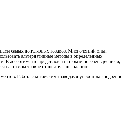
 запасы самых популярных товаров. Многолетний опыт
пользовать альтернативные методы в определенных
ти. В ассортименте представлен широкий перечень ручного,
ся на низком уровне относительно аналогов.
ментов. Работа с китайскими заводами упростила внедрение