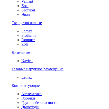
Vaillant
Zota
Бастион
Эван
Твердотопливные
Lemax
Protherm
Rommer
Zota
Дизельные
Navien
Газовые наружное размещение
Lemax
Комплектующие
Автоматика
Горелки
Группы безопасности
Дымоходы