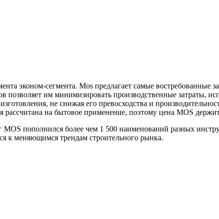
румента эконом-сегмента. Mos предлагает самые востребованные
ов позволяет им минимизировать производственные затраты, ис
 изготовления, не снижая его превосходства и производительнос
я рассчитана на бытовое применение, поэтому цена MOS держит
ог MOS пополнился более чем 1 500 наименований разных инстру
ся к меняющимся трендам строительного рынка.