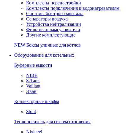
Комплекты перенастройки
Комплекты подключения к водонагревателям
Системы быстрого монтажа
Сепараторы воздуха
Устройства нейтрализации
Фильтры-шламоуловители
Другие комплектующие
NEW
Боксы уличные для котлов
Оборудование для котельных
Буферные емкости
NIBE
S-Tank
Vaillant
Эван
Коллекторные шкафы
Stout
Теплоноситель для систем отопления
Nixiegel