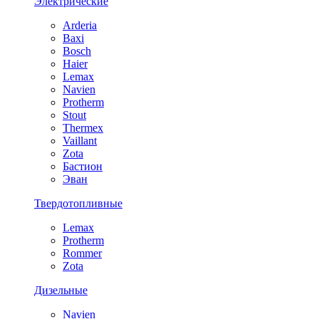
Электрические
Arderia
Baxi
Bosch
Haier
Lemax
Navien
Protherm
Stout
Thermex
Vaillant
Zota
Бастион
Эван
Твердотопливные
Lemax
Protherm
Rommer
Zota
Дизельные
Navien