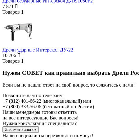
Дрели безударные Интерскол Д-16/1050Р2
7 871
Товаров
1
Дрели ударные Интерскол ДУ-22
10 706
Товаров
1
Нужен СОВЕТ как правильно выбрать
Дрели Рос
Если вы не нашли ответ на свой вопрос, то свяжитесь с нами:
Позвоните нам по телефону:
+7 (812) 401-66-22
(многоканальный) или
+7 (800) 333-56-06
(бесплатный по России)
Наши менеджеры готовы ответить
на все интересующие Вас вопросы!
Нужна консультация специалиста?
Закажите звонок
Наши специалисты перезвонят и помогут!