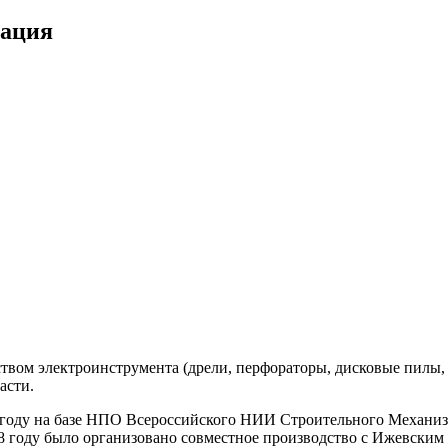
мация
твом электроинструмента (дрели, перфораторы, дисковые пилы
асти.
 году на базе НПО Всероссийского НИИ Строительного Механиз
8 году было организовано совместное производство с Ижевским