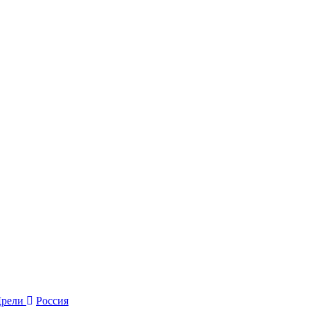
Дрели
Россия