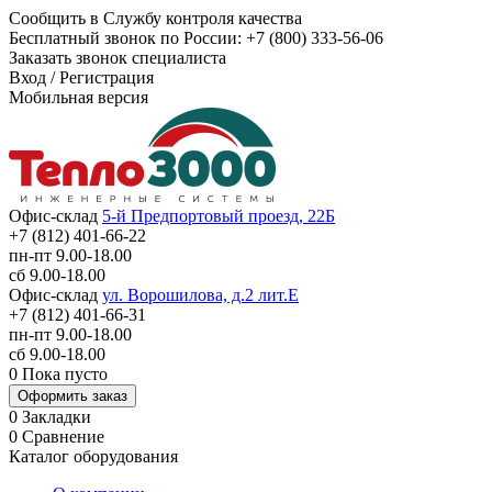
Сообщить в Службу контроля качества
Бесплатный звонок по России:
+7 (800) 333-56-06
Заказать звонок специалиста
Вход
/
Регистрация
Мобильная версия
Офис-склад
5-й Предпортовый проезд, 22Б
+7 (812) 401-66-22
пн-пт 9.00-18.00
сб 9.00-18.00
Офис-склад
ул. Ворошилова, д.2 лит.Е
+7 (812) 401-66-31
пн-пт 9.00-18.00
сб 9.00-18.00
0
Пока пусто
Оформить заказ
0
Закладки
0
Сравнение
Каталог оборудования