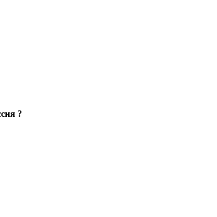
сия ?