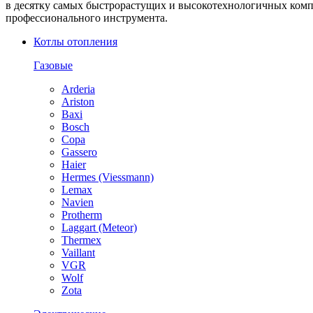
в десятку самых быстрорастущих и высокотехнологичных компа
профессионального инструмента.
Котлы отопления
Газовые
Arderia
Ariston
Baxi
Bosch
Copa
Gassero
Haier
Hermes (Viessmann)
Lemax
Navien
Protherm
Laggart (Meteor)
Thermex
Vaillant
VGR
Wolf
Zota