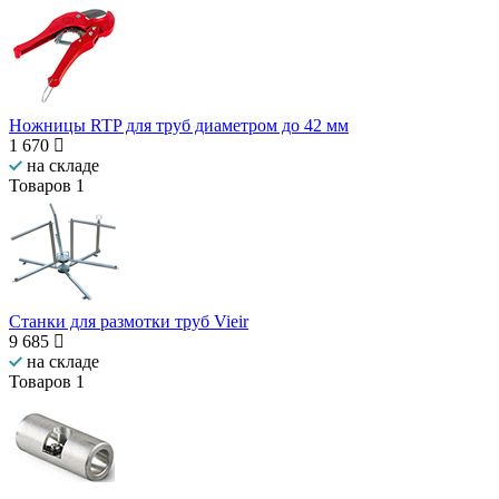
Ножницы RTP для труб диаметром до 42 мм
1 670
на складе
Товаров
1
Станки для размотки труб Vieir
9 685
на складе
Товаров
1