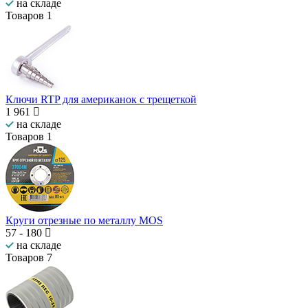
на складе
Товаров
1
Ключи RTP для американок с трещеткой
1 961
на складе
Товаров
1
Круги отрезные по металлу MOS
57
-
180
на складе
Товаров
7