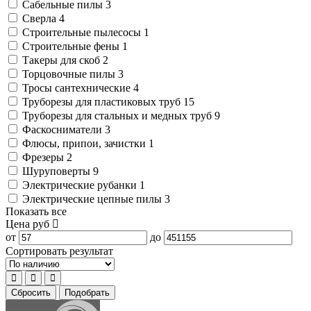
Сабельные пилы
3
Сверла
4
Строительные пылесосы
1
Строительные фены
1
Такеры для скоб
2
Торцовочные пилы
3
Тросы сантехнические
4
Труборезы для пластиковых труб
15
Труборезы для стальных и медных труб
9
Фаскосниматели
3
Флюсы, припои, зачистки
1
Фрезеры
2
Шуруповерты
9
Электрические рубанки
1
Электрические цепные пилы
3
Показать все
Цена
руб
от
до
Сортировать результат
Сбросить
Подобрать