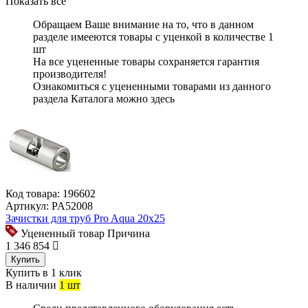
Показать все
Обращаем Ваше внимание на то, что в данном
разделе имееются
товары с уценкой
в количестве
1
шт
На все уцененные товары
сохраняется гарантия
производителя!
Ознакомиться с уцененными товарами из данного
раздела Каталога можно
здесь
Код товара:
196602
Артикул:
PA52008
Зачистки для труб Pro Aqua 20x25
Уцененный товар
Причина
1 346
854
Купить
Купить в 1 клик
В наличии
1 шт