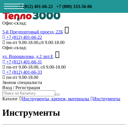
+7 (812) 401-66-22
+7 (800) 333-56-06
0
Офис-склад:
5-й Предпортовый проезд, 22Б
+7 (812) 401-66-22
пн-пт 9.00-18.00,сб 9.00-18.00
Офис-склад:
ул. Ворошилова, д.2 лит.Е
+7 (812) 401-66-31
пн-пт 9.00-18.00, сб 9.00-18.00
+7 (812) 401-66-33
пн-пт 9.00-18.00
Звонок специалиста
Вход
/
Регистрация
Каталог
Инструменты, крепеж, материалы
Инструменты
Инструменты