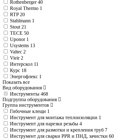
Rothenberger
40
Royal Thermo
1
RTP
20
Stahlmann
1
Stout
21
TECE
50
Uponor
1
Usystems
13
Valtec
2
Vieir
2
Интерскол
11
Курс
18
Энергофлекс
1
Показать все
Вид оборудования
Инструменты
468
Подгруппа оборудования
Группа инструментов
Гибочные клещи
1
Инструмент для монтажа теплоизоляции
1
Инструмент для нарезки резьбы
4
Инструмент для размотки и крепления труб
7
Инструмент для сварки PPR и ПНД, зачистки
60