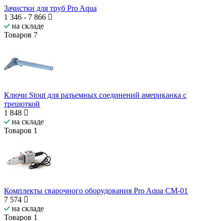
Зачистки для труб Pro Aqua
1 346
-
7 866
на складе
Товаров
7
Ключи Stout для разъемных соединений американка с
трещоткой
1 848
на складе
Товаров
1
Комплекты сварочного оборудования Pro Aqua СМ-01
7 574
на складе
Товаров
1