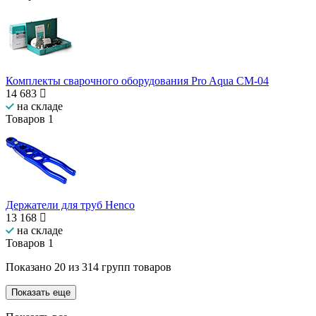
Комплекты сварочного оборудования Pro Aqua СМ-04
14 683
на складе
Товаров
1
Держатели для труб Henco
13 168
на складе
Товаров
1
Показано
20
из
314
групп товаров
Показать еще