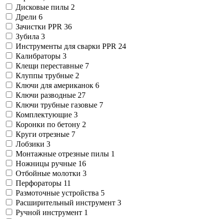
Дисковые пилы
2
Дрели
6
Зачистки PPR
36
Зубила
3
Инструменты для сварки PPR
24
Калибраторы
3
Клещи переставные
7
Клуппы трубные
2
Ключи для американок
6
Ключи разводные
27
Ключи трубные газовые
7
Комплектующие
3
Коронки по бетону
2
Круги отрезные
7
Лобзики
3
Монтажные отрезные пилы
1
Ножницы ручные
16
Отбойные молотки
3
Перфораторы
11
Размоточные устройства
5
Расширительный инструмент
3
Ручной инструмент
1