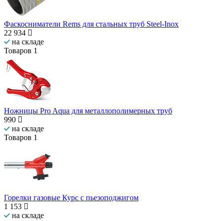
Фаскосниматели Rems для стальных труб Steel-Inox
22 934
на складе
Товаров
1
Ножницы Pro Aqua для металлополимерных труб
990
на складе
Товаров
1
Горелки газовые Курс с пьезоподжигом
1 153
на складе