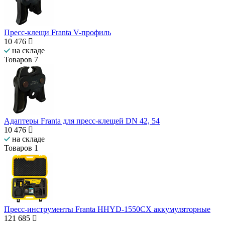
Пресс-клещи Franta V-профиль
10 476
на складе
Товаров
7
Адаптеры Franta для пресс-клещей DN 42, 54
10 476
на складе
Товаров
1
Пресс-инструменты Franta HHYD-1550CX аккумуляторные
121 685