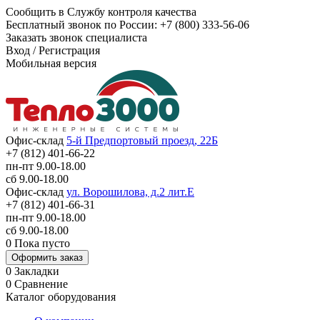
Сообщить в Службу контроля качества
Бесплатный звонок по России:
+7 (800) 333-56-06
Заказать звонок специалиста
Вход
/
Регистрация
Мобильная версия
Офис-склад
5-й Предпортовый проезд, 22Б
+7 (812) 401-66-22
пн-пт 9.00-18.00
сб 9.00-18.00
Офис-склад
ул. Ворошилова, д.2 лит.Е
+7 (812) 401-66-31
пн-пт 9.00-18.00
сб 9.00-18.00
0
Пока пусто
Оформить заказ
0
Закладки
0
Сравнение
Каталог оборудования