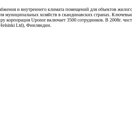
бжения и внутреннего климата помещений для объектов жилого 
ля муниципальных хозяйств в скандинавских странах. Ключевы
у корпорация Uponor включает 3500 сотрудников. В 2008г. чист
lsinki Ltd), Финляндии.