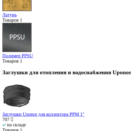
Латунь
Товаров
1
Полимер PPSU
Товаров
1
Заглушки для отопления и водоснабжения Upono
Заглушки Uponor для коллектора PPM 1″
707
на складе
Товаров
1