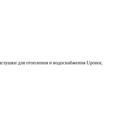
аглушки для отопления и водоснабжения Uponor
,