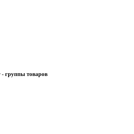
r
- группы товаров