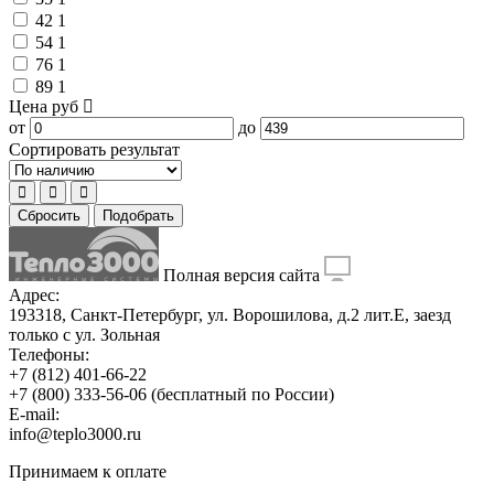
42
1
54
1
76
1
89
1
Цена
руб
от
до
Сортировать результат
Сбросить
Подобрать
Полная версия сайта
Адрес:
193318, Санкт-Петербург, ул. Ворошилова, д.2 лит.Е, заезд
только с ул. Зольная
Телефоны:
+7 (812) 401-66-22
+7 (800) 333-56-06
(бесплатный по России)
E-mail:
info@teplo3000.ru
Принимаем к оплате