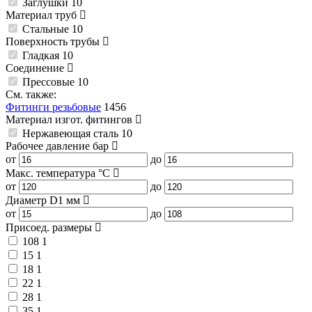
Заглушки
10
Материал труб
Стальные
10
Поверхность трубы
Гладкая
10
Соединение
Прессовые
10
См. также:
Фитинги резьбовые
1456
Материал изгот. фитингов
Нержавеющая сталь
10
Рабочее давление
бар
от
до
Макс. температура
°C
от
до
Диаметр D1
мм
от
до
Присоед. размеры
108
1
15
1
18
1
22
1
28
1
35
1