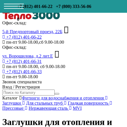
+7 (812) 401-66-22
+7 (800) 333-56-06
0
Офис-склад:
5-й Предпортовый проезд, 22Б
+7 (812) 401-66-22
пн-пт 9.00-18.00,сб 9.00-18.00
Офис-склад:
ул. Ворошилова, д.2 лит.Е
+7 (812) 401-66-31
пн-пт 9.00-18.00, сб 9.00-18.00
+7 (812) 401-66-33
пн-пт 9.00-18.00
Звонок специалиста
Вход
/
Регистрация
Каталог
Фитинги для водоснабжения и отопления
Заглушки
Для стальных труб
Гладкая поверхность
Прессовые
Нержавеющая сталь
MVI
Заглушки для отопления и