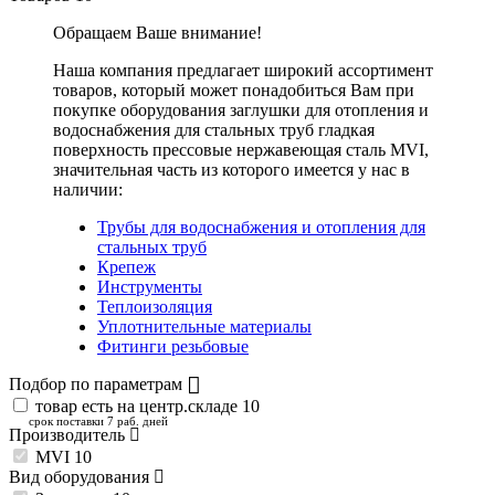
Обращаем Ваше внимание!
Наша компания предлагает широкий ассортимент
товаров, который может понадобиться Вам при
покупке оборудования
заглушки для отопления и
водоснабжения для стальных труб гладкая
поверхность прессовые нержавеющая сталь MVI
,
значительная часть из которого имеется у нас в
наличии:
Трубы для водоснабжения и отопления для
стальных труб
Крепеж
Инструменты
Теплоизоляция
Уплотнительные материалы
Фитинги резьбовые
Подбор по параметрам
товар есть на центр.складе
10
срок поставки 7 раб. дней
Производитель
MVI
10
Вид оборудования