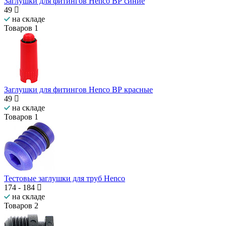
Заглушки для фитингов Henco ВР синие
49
на складе
Товаров
1
Заглушки для фитингов Henco ВР красные
49
на складе
Товаров
1
Тестовые заглушки для труб Henco
174
-
184
на складе
Товаров
2