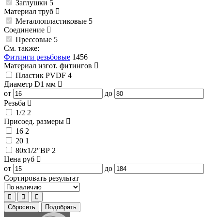
Заглушки
5
Материал труб
Металлопластиковые
5
Соединение
Прессовые
5
См. также:
Фитинги резьбовые
1456
Материал изгот. фитингов
Пластик PVDF
4
Диаметр D1
мм
от
до
Резьба
1/2
2
Присоед. размеры
16
2
20
1
80x1/2″ВР
2
Цена
руб
от
до
Сортировать результат
Сбросить
Подобрать