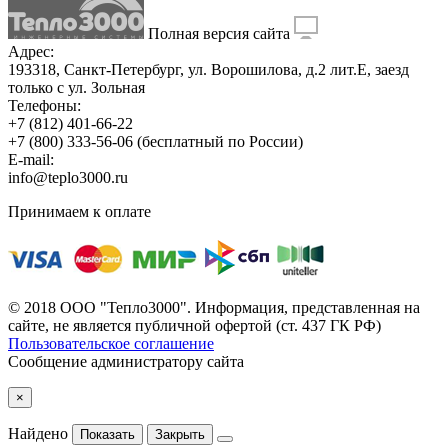
Полная версия сайта
Адрес:
193318, Санкт-Петербург, ул. Ворошилова, д.2 лит.Е, заезд
только с ул. Зольная
Телефоны:
+7 (812) 401-66-22
+7 (800) 333-56-06
(бесплатный по России)
E-mail:
info@teplo3000.ru
Принимаем к оплате
© 2018 ООО "Тепло3000". Информация, представленная на
сайте, не является публичной офертой (ст. 437 ГК РФ)
Пользовательское соглашение
Сообщение администратору сайта
×
Найдено
Показать
Закрыть