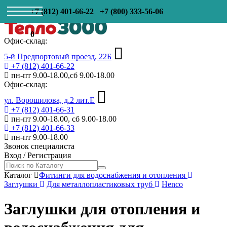
+7 (812) 401-66-22
+7 (800) 333-56-06
0
Офис-склад:
5-й Предпортовый проезд, 22Б
+7 (812) 401-66-22
пн-пт 9.00-18.00,сб 9.00-18.00
Офис-склад:
ул. Ворошилова, д.2 лит.Е
+7 (812) 401-66-31
пн-пт 9.00-18.00, сб 9.00-18.00
+7 (812) 401-66-33
пн-пт 9.00-18.00
Звонок специалиста
Вход
/
Регистрация
Каталог
Фитинги для водоснабжения и отопления
Заглушки
Для металлопластиковых труб
Henco
Заглушки для отопления и