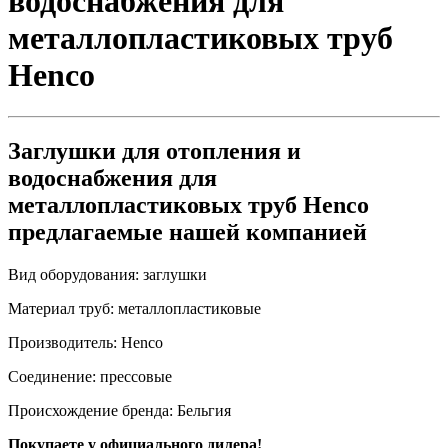
водоснабжения для
металлопластиковых труб
Henco
Заглушки для отопления и
водоснабжения для
металлопластиковых труб Henco
предлагаемые нашей компанией
Вид оборудования:
заглушки
Материал труб:
металлопластиковые
Производитель:
Henco
Соединение:
прессовые
Происхождение бренда:
Бельгия
Покупаете у официального дилера!