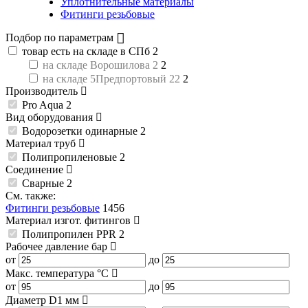
Уплотнительные материалы
Фитинги резьбовые
Подбор по параметрам
товар есть на складе в СПб
2
на складе Ворошилова 2
2
на складе 5Предпортовый 22
2
Производитель
Pro Aqua
2
Вид оборудования
Водорозетки одинарные
2
Материал труб
Полипропиленовые
2
Соединение
Сварные
2
См. также:
Фитинги резьбовые
1456
Материал изгот. фитингов
Полипропилен PPR
2
Рабочее давление
бар
от
до
Макс. температура
°C
от
до
Диаметр D1
мм