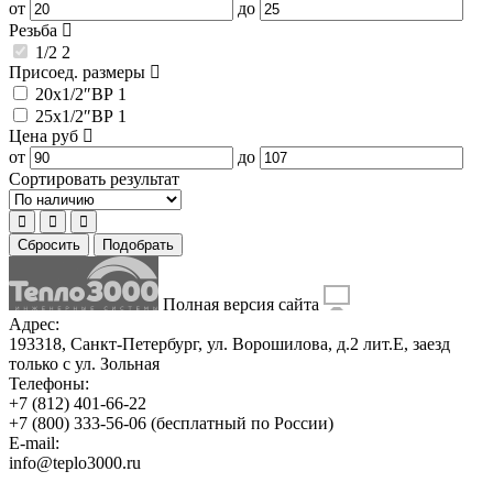
от
до
Резьба
1/2
2
Присоед. размеры
20x1/2″ВР
1
25x1/2″ВР
1
Цена
руб
от
до
Сортировать результат
Сбросить
Подобрать
Полная версия сайта
Адрес:
193318, Санкт-Петербург, ул. Ворошилова, д.2 лит.Е, заезд
только с ул. Зольная
Телефоны:
+7 (812) 401-66-22
+7 (800) 333-56-06
(бесплатный по России)
E-mail:
info@teplo3000.ru