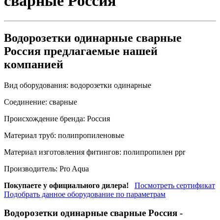
сварные Россия
Водорозетки одинарные сварные
Россия предлагаемые нашей
компанией
Вид оборудования:
водорозетки одинарные
Соединение:
сварные
Происхождение бренда:
Россия
Материал труб:
полипропиленовые
Материал изготовления фитингов:
полипропилен ppr
Производитель:
Pro Aqua
Покупаете у официального дилера!
Посмотреть сертификат
Подобрать данное оборудование по параметрам
Водорозетки одинарные сварные Россия
-