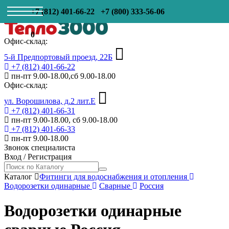
+7 (812) 401-66-22
+7 (800) 333-56-06
0
Офис-склад:
5-й Предпортовый проезд, 22Б
+7 (812) 401-66-22
пн-пт 9.00-18.00,сб 9.00-18.00
Офис-склад:
ул. Ворошилова, д.2 лит.Е
+7 (812) 401-66-31
пн-пт 9.00-18.00, сб 9.00-18.00
+7 (812) 401-66-33
пн-пт 9.00-18.00
Звонок специалиста
Вход
/
Регистрация
Каталог
Фитинги для водоснабжения и отопления
Водорозетки одинарные
Сварные
Россия
Водорозетки одинарные