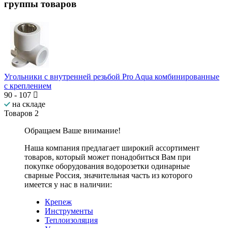
группы товаров
Угольники с внутренней резьбой Pro Aqua комбинированные
с креплением
90
-
107
на складе
Товаров
2
Обращаем Ваше внимание!
Наша компания предлагает широкий ассортимент
товаров, который может понадобиться Вам при
покупке оборудования
водорозетки одинарные
сварные Россия
, значительная часть из которого
имеется у нас в наличии:
Крепеж
Инструменты
Теплоизоляция