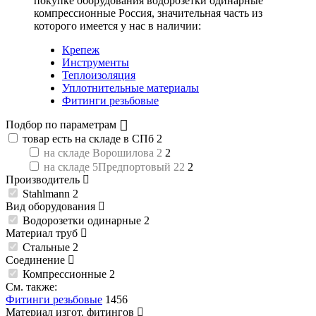
покупке оборудования
водорозетки одинарные
компрессионные Россия
, значительная часть из
которого имеется у нас в наличии:
Крепеж
Инструменты
Теплоизоляция
Уплотнительные материалы
Фитинги резьбовые
Подбор по параметрам
товар есть на складе в СПб
2
на складе Ворошилова 2
2
на складе 5Предпортовый 22
2
Производитель
Stahlmann
2
Вид оборудования
Водорозетки одинарные
2
Материал труб
Стальные
2
Соединение
Компрессионные
2
См. также:
Фитинги резьбовые
1456
Материал изгот. фитингов