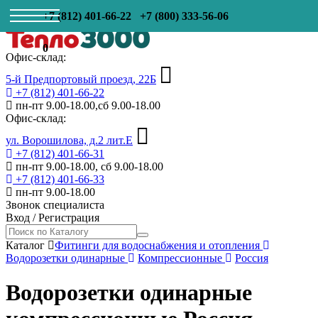
+7 (812) 401-66-22
+7 (800) 333-56-06
0
Офис-склад:
5-й Предпортовый проезд, 22Б
+7 (812) 401-66-22
пн-пт 9.00-18.00,сб 9.00-18.00
Офис-склад:
ул. Ворошилова, д.2 лит.Е
+7 (812) 401-66-31
пн-пт 9.00-18.00, сб 9.00-18.00
+7 (812) 401-66-33
пн-пт 9.00-18.00
Звонок специалиста
Вход
/
Регистрация
Каталог
Фитинги для водоснабжения и отопления
Водорозетки одинарные
Компрессионные
Россия
Водорозетки одинарные