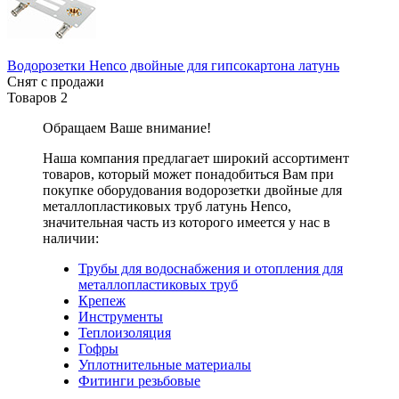
Водорозетки Henco двойные для гипсокартона латунь
Снят с продажи
Товаров
2
Обращаем Ваше внимание!
Наша компания предлагает широкий ассортимент
товаров, который может понадобиться Вам при
покупке оборудования
водорозетки двойные для
металлопластиковых труб латунь Henco
,
значительная часть из которого имеется у нас в
наличии:
Трубы для водоснабжения и отопления для
металлопластиковых труб
Крепеж
Инструменты
Теплоизоляция
Гофры
Уплотнительные материалы
Фитинги резьбовые