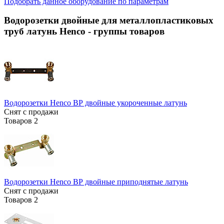
Подобрать данное оборудование по параметрам
Водорозетки двойные для металлопластиковых
труб латунь Henco
- группы товаров
Водорозетки Henco ВР двойные укороченные латунь
Снят с продажи
Товаров
2
Водорозетки Henco ВР двойные приподнятые латунь
Снят с продажи
Товаров
2