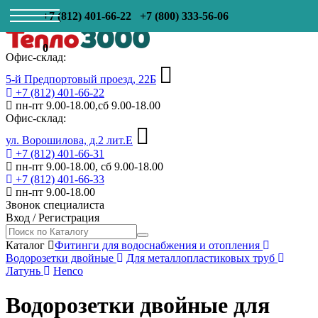
+7 (812) 401-66-22
+7 (800) 333-56-06
0
Офис-склад:
5-й Предпортовый проезд, 22Б
+7 (812) 401-66-22
пн-пт 9.00-18.00,сб 9.00-18.00
Офис-склад:
ул. Ворошилова, д.2 лит.Е
+7 (812) 401-66-31
пн-пт 9.00-18.00, сб 9.00-18.00
+7 (812) 401-66-33
пн-пт 9.00-18.00
Звонок специалиста
Вход
/
Регистрация
Каталог
Фитинги для водоснабжения и отопления
Водорозетки двойные
Для металлопластиковых труб
Латунь
Henco
Водорозетки двойные для