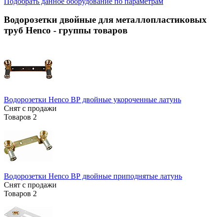
Подобрать данное оборудование по параметрам
Водорозетки двойные для металлопластиковых
труб Henco
- группы товаров
Водорозетки Henco ВР двойные укороченные латунь
Снят с продажи
Товаров
2
Водорозетки Henco ВР двойные приподнятые латунь
Снят с продажи
Товаров
2