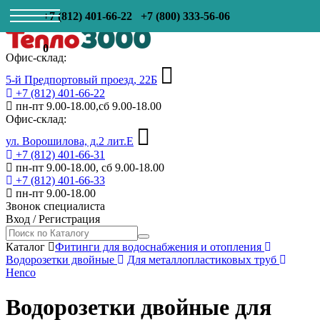
+7 (812) 401-66-22
+7 (800) 333-56-06
0
Офис-склад:
5-й Предпортовый проезд, 22Б
+7 (812) 401-66-22
пн-пт 9.00-18.00,сб 9.00-18.00
Офис-склад:
ул. Ворошилова, д.2 лит.Е
+7 (812) 401-66-31
пн-пт 9.00-18.00, сб 9.00-18.00
+7 (812) 401-66-33
пн-пт 9.00-18.00
Звонок специалиста
Вход
/
Регистрация
Каталог
Фитинги для водоснабжения и отопления
Водорозетки двойные
Для металлопластиковых труб
Henco
Водорозетки двойные для