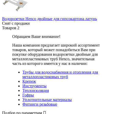
Водорозетки Henco двойные для гипсокартона латунь
Снят с продажи
Товаров
2
Обращаем Ваше внимание!
Наша компания предлагает широкий ассортимент
товаров, который может понадобиться Вам при
покупке оборудования
водорозетки двойные для
металлопластиковых труб Henco
, значительная
часть из которого имеется у нас в наличии:
Трубы для водоснабжения и отопления для
металлопластиковых труб
Крепеж
Инструменты
Теплоизоляция
Гофры
Уплотнительные материалы
Фитинги резьбовые
Подбор по параметрам