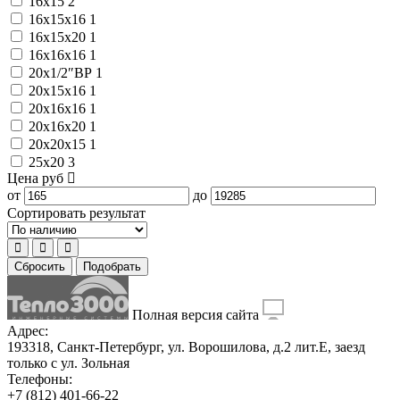
16x15
2
16x15x16
1
16x15x20
1
16x16x16
1
20x1/2″ВР
1
20x15x16
1
20x16x16
1
20x16x20
1
20x20x15
1
25x20
3
Цена
руб
от
до
Сортировать результат
Сбросить
Подобрать
Полная версия сайта
Адрес:
193318, Санкт-Петербург, ул. Ворошилова, д.2 лит.Е, заезд
только с ул. Зольная
Телефоны:
+7 (812) 401-66-22