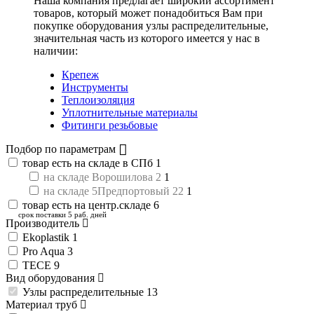
Наша компания предлагает широкий ассортимент
товаров, который может понадобиться Вам при
покупке оборудования
узлы распределительные
,
значительная часть из которого имеется у нас в
наличии:
Крепеж
Инструменты
Теплоизоляция
Уплотнительные материалы
Фитинги резьбовые
Подбор по параметрам
товар есть на складе в СПб
1
на складе Ворошилова 2
1
на складе 5Предпортовый 22
1
товар есть на центр.складе
6
срок поставки 5 раб. дней
Производитель
Ekoplastik
1
Pro Aqua
3
TECE
9
Вид оборудования
Узлы распределительные
13
Материал труб