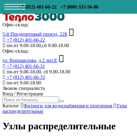
+7 (812) 401-66-22
+7 (800) 333-56-06
0
Офис-склад:
5-й Предпортовый проезд, 22Б
+7 (812) 401-66-22
пн-пт 9.00-18.00,сб 9.00-18.00
Офис-склад:
ул. Ворошилова, д.2 лит.Е
+7 (812) 401-66-31
пн-пт 9.00-18.00, сб 9.00-18.00
+7 (812) 401-66-33
пн-пт 9.00-18.00
Звонок специалиста
Вход
/
Регистрация
Каталог
Фитинги для водоснабжения и отопления
Узлы
распределительные
Узлы распределительные