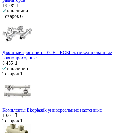
радиаторов
19 285
в наличии
Товаров
6
Двойные тройники TECE TECEflex никелированные
равнопроходные
8 455
в наличии
Товаров
1
Комплекты Ekoplastik универсальные настенные
1 601
Товаров
1