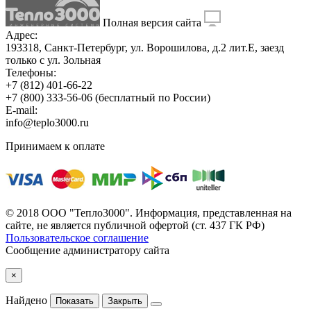
Полная версия сайта
Адрес:
193318, Санкт-Петербург, ул. Ворошилова, д.2 лит.Е, заезд
только с ул. Зольная
Телефоны:
+7 (812) 401-66-22
+7 (800) 333-56-06
(бесплатный по России)
E-mail:
info@teplo3000.ru
Принимаем к оплате
© 2018 ООО "Тепло3000". Информация, представленная на
сайте, не является публичной офертой (ст. 437 ГК РФ)
Пользовательское соглашение
Сообщение администратору сайта
×
Найдено
Показать
Закрыть