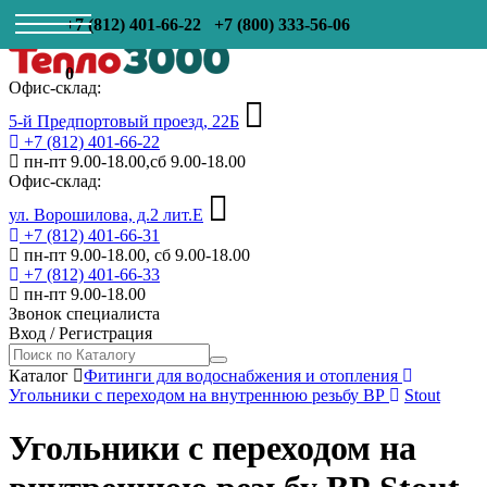
+7 (812) 401-66-22
+7 (800) 333-56-06
0
Офис-склад:
5-й Предпортовый проезд, 22Б
+7 (812) 401-66-22
пн-пт 9.00-18.00,сб 9.00-18.00
Офис-склад:
ул. Ворошилова, д.2 лит.Е
+7 (812) 401-66-31
пн-пт 9.00-18.00, сб 9.00-18.00
+7 (812) 401-66-33
пн-пт 9.00-18.00
Звонок специалиста
Вход
/
Регистрация
Каталог
Фитинги для водоснабжения и отопления
Угольники с переходом на внутреннюю резьбу ВР
Stout
Угольники с переходом на