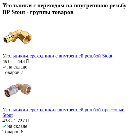
Угольники с переходом на внутреннюю резьбу
ВР Stout
- группы товаров
Угольники-переходники с внутренней резьбой Stout
491
-
1 443
на складе
Товаров
7
Угольники-переходники с внутренней резьбой прессовые
Stout
438
-
1 727
на складе
Товаров
6