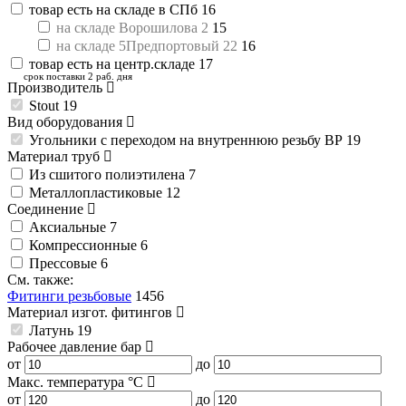
товар есть на складе в СПб
16
на складе Ворошилова 2
15
на складе 5Предпортовый 22
16
товар есть на центр.складе
17
срок поставки 2 раб. дня
Производитель
Stout
19
Вид оборудования
Угольники с переходом на внутреннюю резьбу ВР
19
Материал труб
Из сшитого полиэтилена
7
Металлопластиковые
12
Соединение
Аксиальные
7
Компрессионные
6
Прессовые
6
См. также:
Фитинги резьбовые
1456
Материал изгот. фитингов
Латунь
19
Рабочее давление
бар
от
до
Макс. температура
°C
от
до